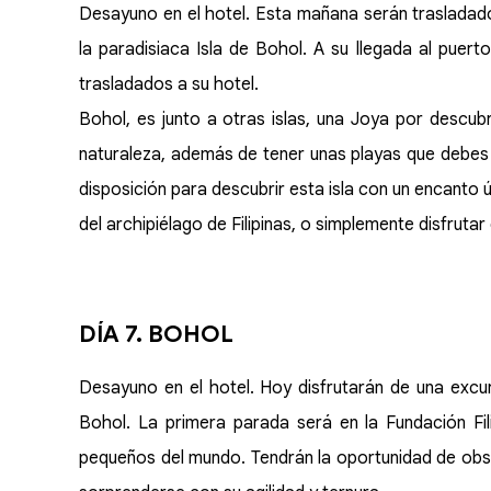
Desayuno en el hotel. Esta mañana serán trasladados
la paradisiaca Isla de Bohol. A su llegada al puerto
trasladados a su hotel.
Bohol, es junto a otras islas, una Joya por descubr
naturaleza, además de tener unas playas que debes e
disposición para descubrir esta isla con un encanto ú
del archipiélago de Filipinas, o simplemente disfrutar 
DÍA 7. BOHOL
Desayuno en el hotel. Hoy disfrutarán de una exc
Bohol. La primera parada será en la Fundación Fili
pequeños del mundo. Tendrán la oportunidad de obse