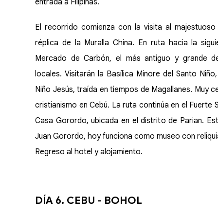
entrada a Filipinas.
El recorrido comienza con la visita al majestuoso
réplica de la Muralla China. En ruta hacia la sigu
Mercado de Carbón, el más antiguo y grande de 
locales. Visitarán la Basílica Minore del Santo Niñ
Niño Jesús, traída en tiempos de Magallanes. Muy cer
cristianismo en Cebú. La ruta continúa en el Fuerte Sa
Casa Gorordo, ubicada en el distrito de Parian. Esta
Juan Gorordo, hoy funciona como museo con reliquias
Regreso al hotel y alojamiento.
DÍA 6. CEBU - BOHOL