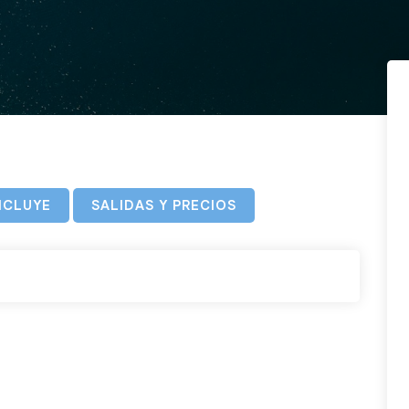
NCLUYE
SALIDAS Y PRECIOS