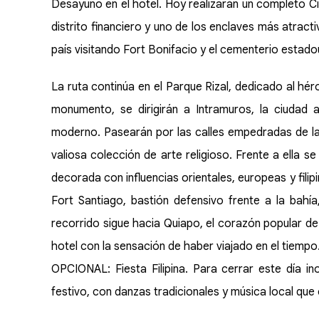
Desayuno en el hotel. Hoy realizarán un completo C
distrito financiero y uno de los enclaves más atracti
país visitando Fort Bonifacio y el cementerio estado
La ruta continúa en el Parque Rizal, dedicado al hér
monumento, se dirigirán a Intramuros, la ciudad a
moderno. Pasearán por las calles empedradas de la I
valiosa colección de arte religioso. Frente a ella s
decorada con influencias orientales, europeas y filip
Fort Santiago, bastión defensivo frente a la bahía,
recorrido sigue hacia Quiapo, el corazón popular d
hotel con la sensación de haber viajado en el tiempo
OPCIONAL: Fiesta Filipina. Para cerrar este día in
festivo, con danzas tradicionales y música local que