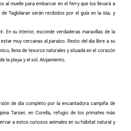
 al muelle para embarcar en el ferry que los llevará a
 de Tagbilaran serán recibidos por el guía en la isla, y
ir. En su interior, esconde verdaderas maravillas de la
star muy cercanas al paraíso. Resto del día libre a su
nico, llena de tesoros naturales y situada en el corazón
de la playa y el sol. Alojamiento.
ursión de día completo por la encantadora campiña de
pina Tarsier, en Corella, refugio de los primates más
rvar a estos curiosos animales en su hábitat natural y