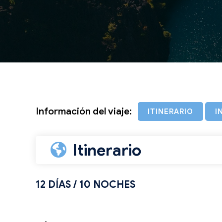
Información del viaje:
ITINERARIO
I
Itinerario
12 DÍAS / 10 NOCHES