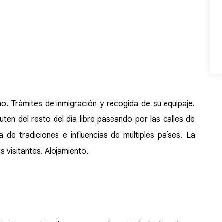
no. Trámites de inmigración y recogida de su equipaje.
uten del resto del día libre paseando por las calles de
a de tradiciones e influencias de múltiples países. La
us visitantes. Alojamiento.