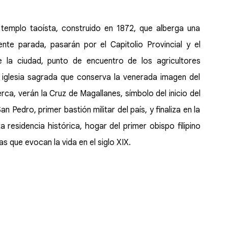
 templo taoísta, construido en 1872, que alberga una
iente parada, pasarán por el Capitolio Provincial y el
la ciudad, punto de encuentro de los agricultores
o, iglesia sagrada que conserva la venerada imagen del
ca, verán la Cruz de Magallanes, símbolo del inicio del
n Pedro, primer bastión militar del país, y finaliza en la
 residencia histórica, hogar del primer obispo filipino
 que evocan la vida en el siglo XIX.