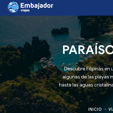
PARAÍSO 
Descubre Filipinas en 
algunas de las playas 
hasta las aguas cristalin
INICIO
V