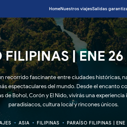
Home
Nuestros viajes
Salidas garanti
FILIPINAS | ENE 26
un recorrido fascinante entre ciudades históricas, 
más espectaculares del mundo. Desde el encanto co
as de Bohol, Corón y El Nido, vivirás una experiencia 
paradisíacos, cultura local y rincones únicos.
IAJES
ASIA
FILIPINAS
PARAÍSO FILIPINAS | ENE