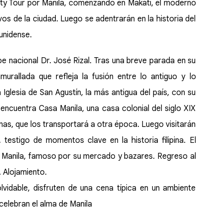
ity Tour por Manila, comenzando en Makati, el moderno
vos de la ciudad. Luego se adentrarán en la historia del
unidense.
oe nacional Dr. José Rizal. Tras una breve parada en su
murallada que refleja la fusión entre lo antiguo y lo
glesia de San Agustín, la más antigua del país, con su
e encuentra Casa Manila, una casa colonial del siglo XIX
inas, que los transportará a otra época. Luego visitarán
 testigo de momentos clave en la historia filipina. El
e Manila, famoso por su mercado y bazares. Regreso al
. Alojamiento.
olvidable, disfruten de una cena típica en un ambiente
 celebran el alma de Manila