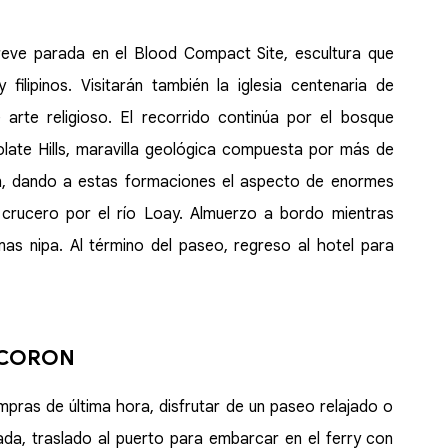
reve parada en el Blood Compact Site, escultura que
filipinos. Visitarán también la iglesia centenaria de
arte religioso. El recorrido continúa por el bosque
colate Hills, maravilla geológica compuesta por más de
ón, dando a estas formaciones el aspecto de enormes
 crucero por el río Loay. Almuerzo a bordo mientras
as nipa. Al término del paseo, regreso al hotel para
E CORON
mpras de última hora, disfrutar de un paseo relajado o
ada, traslado al puerto para embarcar en el ferry con