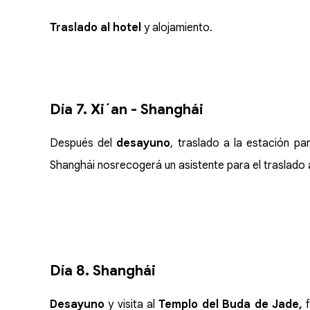
Traslado al hotel
y alojamiento.
Día 7. Xi´an - Shanghái
Después del
desayuno
, traslado a la estación p
Shanghái nosrecogerá un asistente para el traslado al
Día 8. Shanghái
Desayuno
y visita al
Templo del Buda de Jade,