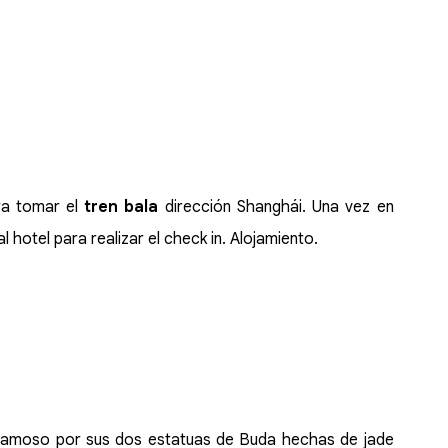
ara tomar el
tren bala
dirección Shanghái. Una vez en
 hotel para realizar el check in. Alojamiento.
famoso por sus dos estatuas de Buda hechas de jade