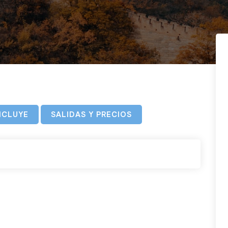
NCLUYE
SALIDAS Y PRECIOS