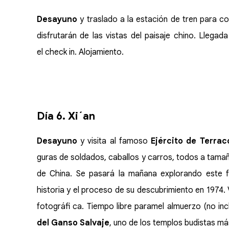
Desayuno
y traslado a la estación de tren para c
disfrutarán de las vistas del paisaje chino. Llegada
el check in. Alojamiento.
Día 6. Xi´an
Desayuno
y visita al famoso
Ejército de Terrac
guras de soldados, caballos y carros, todos a tama
de China. Se pasará la mañana explorando este f
historia y el proceso de su descubrimiento en 1974.
fotográfi ca. Tiempo libre paramel almuerzo (no incl
del Ganso Salvaje
, uno de los templos budistas má