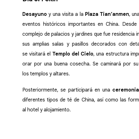
Desayuno
y una visita a la
Plaza Tian’anmen
, un
eventos históricos importantes en China. Desde 
complejo de palacios y jardines que fue residencia i
sus amplias salas y pasillos decorados con detal
se visitará el
Templo del Cielo
, una estructura im
orar por una buena cosecha. Se caminará por su 
los templos y altares.
Posteriormente, se participará en una
ceremonia
diferentes tipos de té de China, así como las for
al hotel y alojamiento.