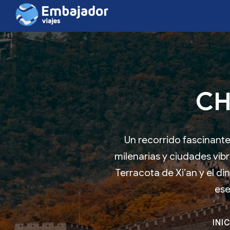
CH
Un recorrido fascinante
milenarias y ciudades vibr
Terracota de Xi’an y el d
ese
INI