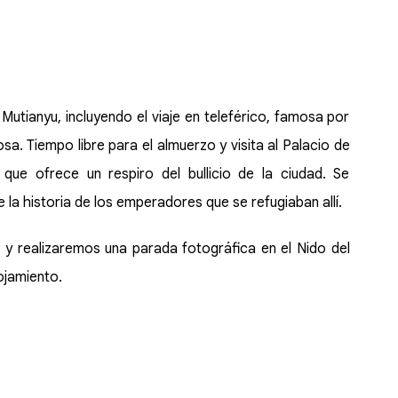
utianyu, incluyendo el viaje en teleférico, famosa por
sa. Tiempo libre para el almuerzo y visita al Palacio de
 que ofrece un respiro del bullicio de la ciudad. Se
la historia de los emperadores que se refugiaban allí.
s
y realizaremos una parada fotográfica en el Nido del
ojamiento.