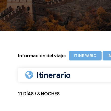
Información del viaje:
ITINERARIO
I
Itinerario
11 DÍAS / 8 NOCHES