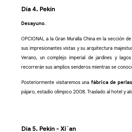
Día 4. Pekín
Desayuno
.
OPCIONAL a la Gran Muralla China en la sección de M
sus impresionantes vistas y su arquitectura majestuo
Verano, un complejo imperial de jardines y lagos
recorrerán sus amplios senderos mientras se conoce 
Posteriormente visitaremos una
fábrica de perla
pájaro, estadio olímpico 2008. Traslado al hotel y al
Día 5. Pekín - Xi´an