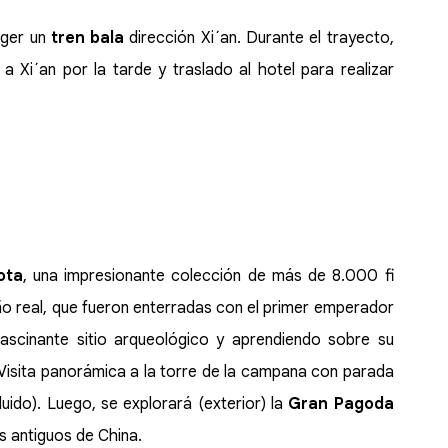
oger un
tren bala
dirección Xi´an. Durante el trayecto,
 a Xi´an por la tarde y traslado al hotel para realizar
ota
, una impresionante colección de más de 8.000 fi
ño real, que fueron enterradas con el primer emperador
ascinante sitio arqueológico y aprendiendo sobre su
 Visita panorámica a la torre de la campana con parada
uido). Luego, se explorará (exterior) la
Gran Pagoda
s antiguos de China.