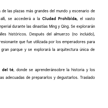
a de las plazas más grandes del mundo y escenario de
allí, se accederá a la
Ciudad Prohibida,
el vasto
mperial durante las dinastías Ming y Qing. Se explorarán
les históricos. Después del almuerzo (no incluido),
presionante que fue utilizada por los emperadores para
gran parque y se explorará la arquitectura única de
 del té
, donde se aprenderánsobre la historia y los
mas adecuadas de prepararlos y degustarlos. Traslado