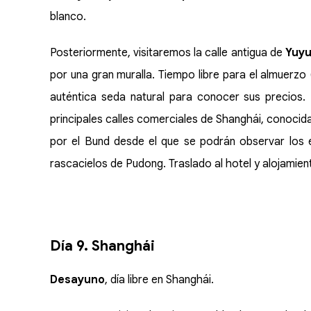
blanco.
Posteriormente, visitaremos la calle antigua de
Yuy
por una gran muralla. Tiempo libre para el almuerzo 
auténtica seda natural para conocer sus precios
principales calles comerciales de Shanghái, conocida
por el Bund desde el que se podrán observar los edi
rascacielos de Pudong. Traslado al hotel y alojamien
Día 9. Shanghái
Desayuno
, día libre en Shanghái.