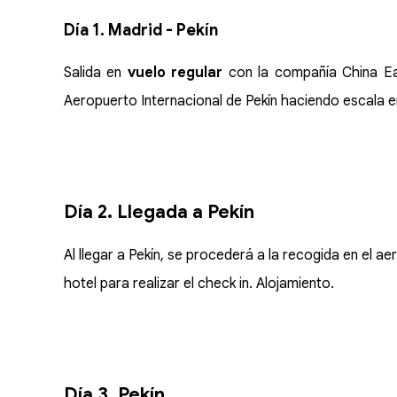
Día 1. Madrid - Pekín
Salida en
vuelo regular
con la compañía China Ea
Aeropuerto Internacional de Pekín haciendo escala 
Día 2. Llegada a Pekín
Al llegar a Pekín, se procederá a la recogida en el ae
hotel para realizar el check in. Alojamiento.
Día 3. Pekín