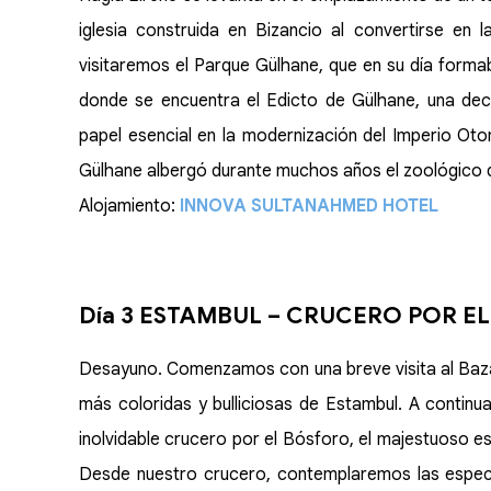
iglesia construida en Bizancio al convertirse en 
visitaremos el Parque Gülhane, que en su día formab
donde se encuentra el Edicto de Gülhane, una de
papel esencial en la modernización del Imperio Oto
Gülhane albergó durante muchos años el zoológico d
Alojamiento:
INNOVA SULTANAHMED HOTEL
Día 3 ESTAMBUL – CRUCERO POR E
Desayuno. Comenzamos con una breve visita al Bazar 
más coloridas y bulliciosas de Estambul. A contin
inolvidable crucero por el Bósforo, el majestuoso e
Desde nuestro crucero, contemplaremos las especta