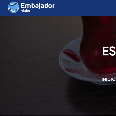
E
INICIO