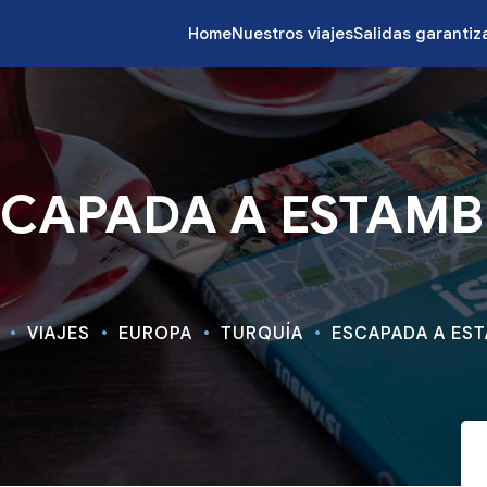
Home
Nuestros viajes
Salidas garanti
SCAPADA A ESTAMB
VIAJES
EUROPA
TURQUÍA
ESCAPADA A ES