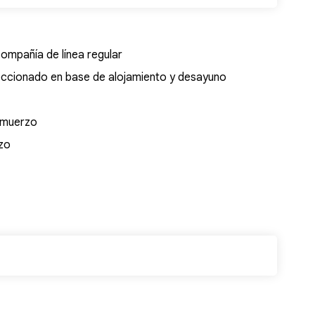
ompañía de línea regular
leccionado en base de alojamiento y desayuno
almuerzo
rzo