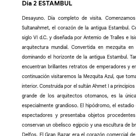
Día 2 ESTAMBUL
Desayuno. Día completo de visita. Comenzamos 
Sultanahmet, el corazón de la antigua Estambul. Co
siglo VI d.C. y diseñada por Antemio de Tralles e Isi
arquitectura mundial. Convertida en mezquita e
dominando el horizonte de la antigua Estambul. T
encuentran brillantes retratos de emperadores y 
continuación visitaremos la Mezquita Azul, que tom
interior. Construida por el sultán Ahmet I a principio
grande de los arquitectos otomanos, es la única
especialmente grandioso. El hipódromo, el estadio
espectadores y presentaba objetos procedentes 
conservan un obelisco egipcio y una escultura de 
Delfos. El Gran Bazar era el corazón comercial de 