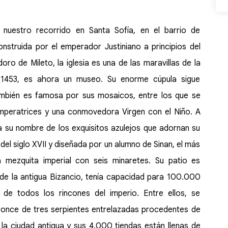
nuestro recorrido en Santa Sofía, en el barrio de
nstruida por el emperador Justiniano a principios del
doro de Mileto, la iglesia es una de las maravillas de la
n 1453, es ahora un museo. Su enorme cúpula sigue
ambién es famosa por sus mosaicos, entre los que se
emperatrices y una conmovedora Virgen con el Niño. A
a su nombre de los exquisitos azulejos que adornan su
s del siglo XVII y diseñada por un alumno de Sinan, el más
 mezquita imperial con seis minaretes. Su patio es
 de la antigua Bizancio, tenía capacidad para 100.000
de todos los rincones del imperio. Entre ellos, se
bronce de tres serpientes entrelazadas procedentes de
la ciudad antigua y sus 4.000 tiendas están llenas de