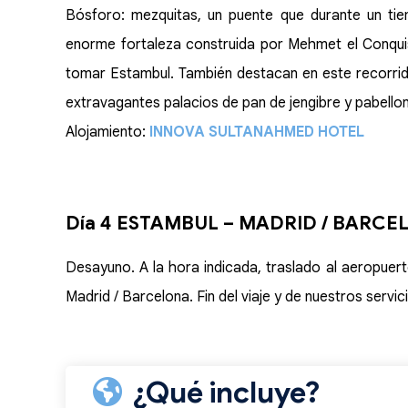
Bósforo: mezquitas, un puente que durante un tie
enorme fortaleza construida por Mehmet el Conqu
tomar Estambul. También destacan en este recorrido
extravagantes palacios de pan de jengibre y pabellon
Alojamiento:
INNOVA SULTANAHMED HOTEL
Día 4 ESTAMBUL – MADRID / BARC
Desayuno. A la hora indicada, traslado al aeropuer
Madrid / Barcelona. Fin del viaje y de nuestros servic
¿Qué incluye?