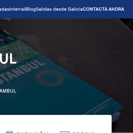
zadas
Interrail
Blog
Salidas desde Galicia
CONTACTA AHORA
UL
TAMBUL