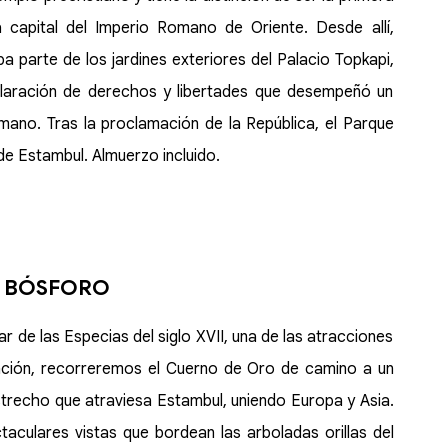
la capital del Imperio Romano de Oriente. Desde allí,
a parte de los jardines exteriores del Palacio Topkapi,
claración de derechos y libertades que desempeñó un
mano. Tras la proclamación de la República, el Parque
e Estambul. Almuerzo incluido.
L BÓSFORO
de las Especias del siglo XVII, una de las atracciones
uación, recorreremos el Cuerno de Oro de camino a un
strecho que atraviesa Estambul, uniendo Europa y Asia.
culares vistas que bordean las arboladas orillas del