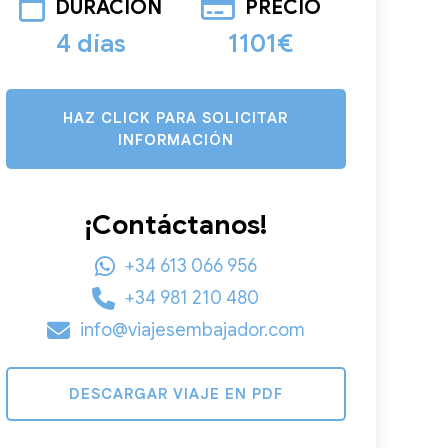
DURACIÓN
PRECIO
4 días
1101€
HAZ CLICK PARA SOLICITAR
INFORMACIÓN
¡Contáctanos!
+34 613 066 956
+34 981 210 480
info@viajesembajador.com
DESCARGAR VIAJE EN PDF