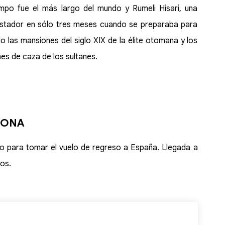
mpo fue el más largo del mundo y Rumeli Hisari, una
istador en sólo tres meses cuando se preparaba para
 las mansiones del siglo XIX de la élite otomana y los
es de caza de los sultanes.
ELONA
to para tomar el vuelo de regreso a España. Llegada a
ios.