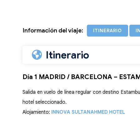
Información del viaje:
ITINERARIO
I
Itinerario
Día 1 MADRID / BARCELONA – ESTA
Salida en vuelo de línea regular con destino Estambu
hotel seleccionado.
Alojamiento:
INNOVA SULTANAHMED HOTEL