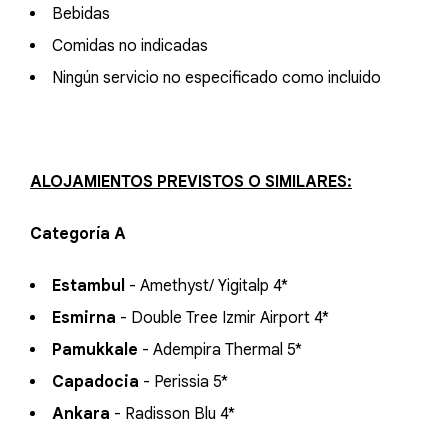
Bebidas
Comidas no indicadas
Ningún servicio no especificado como incluido
ALOJAMIENTOS PREVISTOS O SIMILARES:
Categoría A
Estambul
- Amethyst/ Yigitalp 4*
Esmirna
- Double Tree Izmir Airport 4*
Pamukkale
- Adempira Thermal 5*
Capadocia
- Perissia 5*
Ankara
- Radisson Blu 4*