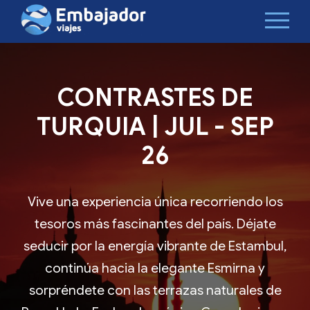
CONTRASTES DE
TURQUIA | JUL - SEP
26
Vive una experiencia única recorriendo los
tesoros más fascinantes del país. Déjate
seducir por la energía vibrante de Estambul,
continúa hacia la elegante Esmirna y
sorpréndete con las terrazas naturales de