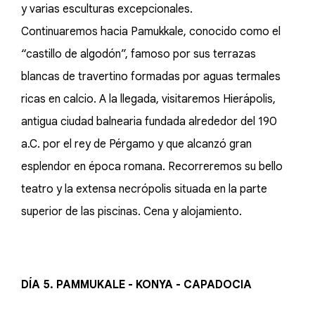
y varias esculturas excepcionales.
Continuaremos hacia Pamukkale, conocido como el
“castillo de algodón”, famoso por sus terrazas
blancas de travertino formadas por aguas termales
ricas en calcio. A la llegada, visitaremos Hierápolis,
antigua ciudad balnearia fundada alrededor del 190
a.C. por el rey de Pérgamo y que alcanzó gran
esplendor en época romana. Recorreremos su bello
teatro y la extensa necrópolis situada en la parte
superior de las piscinas. Cena y alojamiento.
DÍA 5. PAMMUKALE - KONYA - CAPADOCIA