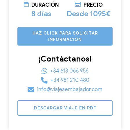
DURACIÓN
PRECIO
8 días
Desde 1095€
HAZ CLICK PARA SOLICITAR
INFORMACIÓN
¡Contáctanos!
+34 613 066 956
+34 981 210 480
info@viajesembajador.com
DESCARGAR VIAJE EN PDF