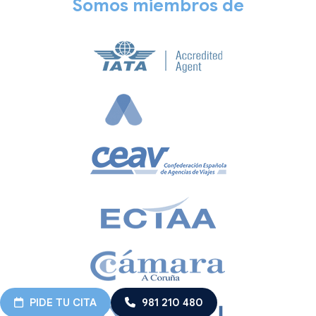
Somos miembros de
PIDE TU CITA
981 210 480