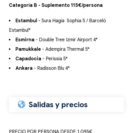
Categoría B - Suplemento 115€/persona
Estambul
- Sura Hagia Sophia 5 / Barceló
Estambul*
Esmirna
- Double Tree Izmir Airport 4*
Pamukkale
- Adempira Thermal 5*
Capadocia
- Perissia 5*
Ankara
- Radisson Blu 4*
Salidas y precios
PRECIO POR PERSONA DESDE 1.095€