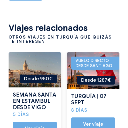
Viajes relacionados
OTROS VIAJES EN TURQUÍA QUE QUIZÁS
TE INTERESEN
VUELO DIRECTO
DESDE SANTIAGO
Desde 950€
Desde 1287€
SEMANA SANTA
TURQUÍA | 07
EN ESTAMBUL
SEPT
DESDE VIGO
8 DÍAS
5 DÍAS
Ver viaje