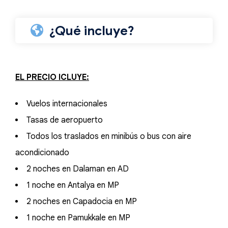
¿Qué incluye?
EL PRECIO ICLUYE:
Vuelos internacionales
Tasas de aeropuerto
Todos los traslados en minibús o bus con aire
acondicionado
2 noches en Dalaman en AD
1 noche en Antalya en MP
2 noches en Capadocia en MP
1 noche en Pamukkale en MP