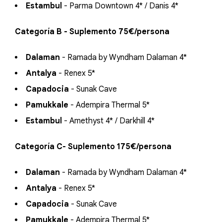
Estambul
- Parma Downtown 4* / Danis 4*
Categoría B - Suplemento 75€/persona
Dalaman
- Ramada by Wyndham Dalaman 4*
Antalya
- Renex 5*
Capadocia
- Sunak Cave
Pamukkale
- Adempira Thermal 5*
Estambul
- Amethyst 4* / Darkhill 4*
Categoría C- Suplemento 175€/persona
Dalaman
- Ramada by Wyndham Dalaman 4*
Antalya
- Renex 5*
Capadocia
- Sunak Cave
Pamukkale
- Adempira Thermal 5*