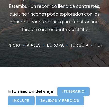
Estambul. Un recorrido lleno de contrastes,
que une rincones poco explorados con los
grandes iconos del país para mostrar una
Turquía sorprendente y distinta.
INICIO
VIAJES
EUROPA
TURQUÍA
TURQUÍ
Información del viaje:
ITINERARIO
INCLUYE
SALIDAS Y PRECIOS