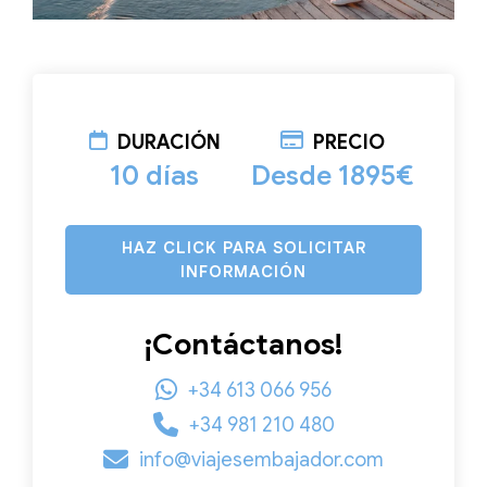
DURACIÓN
PRECIO
10 días
Desde 1895€
HAZ CLICK PARA SOLICITAR
INFORMACIÓN
¡Contáctanos!
+34 613 066 956
+34 981 210 480
info@viajesembajador.com