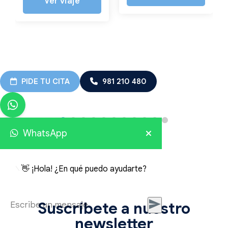
Ver viaje
PIDE TU CITA
981 210 480
WhatsApp
👋 ¡Hola! ¿En qué puedo ayudarte?
Suscríbete a nuestro
newsletter