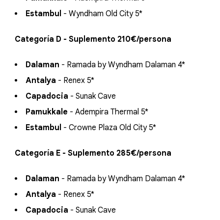
Estambul
- Wyndham Old City 5*
Categoría D - Suplemento 210€/persona
Dalaman
- Ramada by Wyndham Dalaman 4*
Antalya
- Renex 5*
Capadocia
- Sunak Cave
Pamukkale
- Adempira Thermal 5*
Estambul
- Crowne Plaza Old City 5*
Categoría E - Suplemento 285€/persona
Dalaman
- Ramada by Wyndham Dalaman 4*
Antalya
- Renex 5*
Capadocia
- Sunak Cave