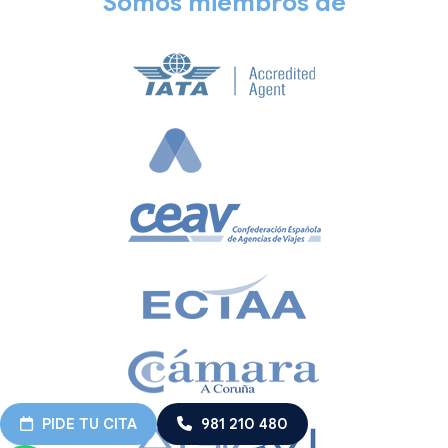
Somos miembros de
PIDE TU CITA
981 210 480