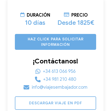
DURACIÓN
PRECIO
10 días
Desde 1825€
HAZ CLICK PARA SOLICITAR
INFORMACIÓN
¡Contáctanos!
+34 613 066 956
+34 981 210 480
info@viajesembajador.com
DESCARGAR VIAJE EN PDF