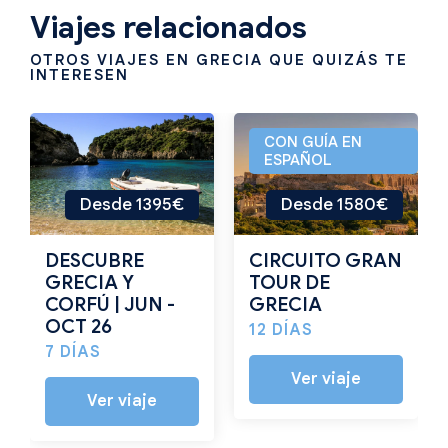
Viajes relacionados
OTROS VIAJES EN GRECIA QUE QUIZÁS TE
INTERESEN
CON GUÍA EN
ESPAÑOL
Desde 1395€
Desde 1580€
DESCUBRE
CIRCUITO GRAN
GRECIA Y
TOUR DE
CORFÚ | JUN -
GRECIA
OCT 26
12 DÍAS
7 DÍAS
Ver viaje
Ver viaje