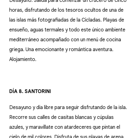
Desayuno. Salida para comenzar un crucero de cinco
horas, disfrutando de los tesoros ocultos de una de
las islas más fotografiadas de la Cícladas. Playas de
ensueño, aguas termales y todo este único ambiente
mediterráneo acompañado con un menú de cocina
griega. Una emocionante y romántica aventura.
Alojamiento.
DÍA 8. SANTORINI
Desayuno y día libre para seguir disfrutando de la isla.
Recorre sus calles de casitas blancas y cúpulas
azules, y maravíllate con atardeceres que pintan el
cielo de mil colores. Disfruta de sus playas de arena