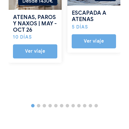
Desde 1430€
ESCAPADA A
ATENAS, PAROS
ATENAS
Y NAXOS | MAY -
5 DÍAS
OCT 26
10 DÍAS
Ver viaje
Ver viaje