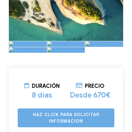
DURACIÓN
PRECIO
8 días
Desde 670€
HAZ CLICK PARA SOLICITAR
INFORMACIÓN