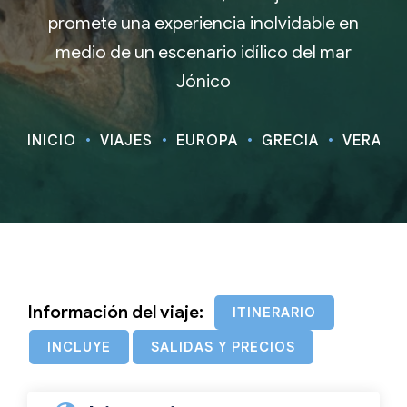
promete una experiencia inolvidable en
medio de un escenario idílico del mar
Jónico
INICIO
VIAJES
EUROPA
GRECIA
VERANO
Información del viaje:
ITINERARIO
INCLUYE
SALIDAS Y PRECIOS