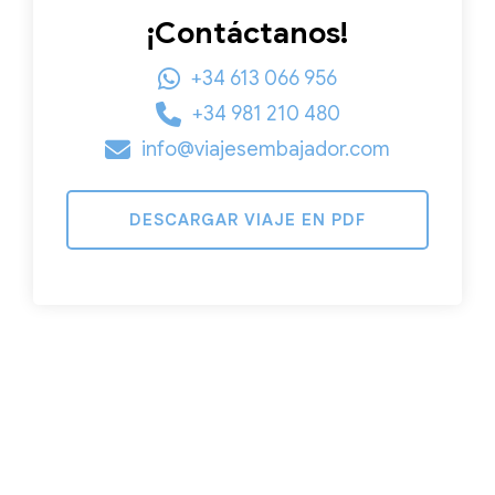
¡Contáctanos!
+34 613 066 956
+34 981 210 480
info@viajesembajador.com
DESCARGAR VIAJE EN PDF