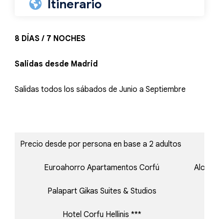
Itinerario
8 DÍAS / 7 NOCHES
Salidas desde Madrid
Salidas todos los sábados de Junio a Septiembre
Precio desde por persona en base a 2 adultos
Euroahorro Apartamentos Corfú
Alojam
Palapart Gikas Suites & Studios
Sol
Hotel Corfu Hellinis ***
T