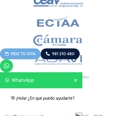
PIDE TU CITA
981 210 480
WhatsApp
👋 ¡Hola! ¿En qué puedo ayudarte?
Viajes Embajador 2026 © Todos los derechos reservados.