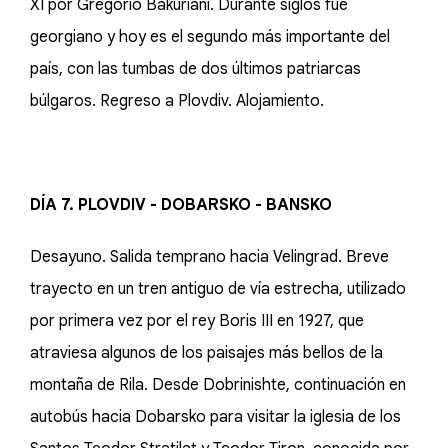
XI por Gregorio Bakuriani. Durante siglos fue
georgiano y hoy es el segundo más importante del
país, con las tumbas de dos últimos patriarcas
búlgaros. Regreso a Plovdiv. Alojamiento.
DÍA 7. PLOVDIV - DOBARSKO - BANSKO
Desayuno. Salida temprano hacia Velingrad. Breve
trayecto en un tren antiguo de vía estrecha, utilizado
por primera vez por el rey Boris III en 1927, que
atraviesa algunos de los paisajes más bellos de la
montaña de Rila. Desde Dobrinishte, continuación en
autobús hacia Dobarsko para visitar la iglesia de los