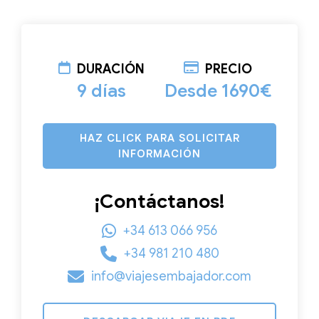
DURACIÓN
PRECIO
9 días
Desde 1690€
HAZ CLICK PARA SOLICITAR
INFORMACIÓN
¡Contáctanos!
+34 613 066 956
+34 981 210 480
info@viajesembajador.com