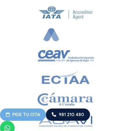
PIDE TU CITA
981 210 480