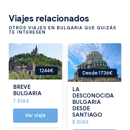
Viajes relacionados
OTROS VIAJES EN BULGARIA QUE QUIZÁS
TE INTERESEN
1244€
Desde 1736€
BREVE
LA
BULGARIA
DESCONOCIDA
7 DÍAS
BULGARIA
DESDE
SANTIAGO
Ver viaje
8 DÍAS