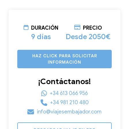
DURACIÓN
PRECIO
9 días
Desde 2050€
HAZ CLICK PARA SOLICITAR
INFORMACIÓN
¡Contáctanos!
+34 613 066 956
+34 981 210 480
info@viajesembajador.com