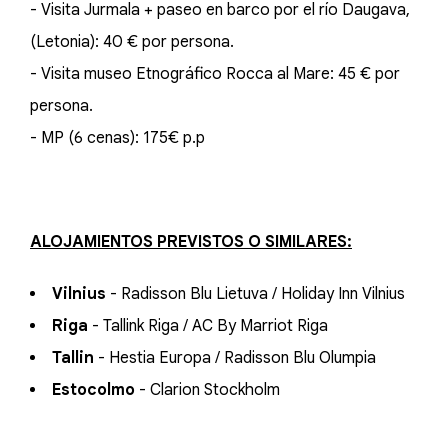
- Visita Jurmala + paseo en barco por el río Daugava,
(Letonia): 40 € por persona.
- Visita museo Etnográfico Rocca al Mare: 45 € por
persona.
- MP (6 cenas): 175€ p.p
ALOJAMIENTOS PREVISTOS O SIMILARES:
Vilnius
- Radisson Blu Lietuva / Holiday Inn Vilnius
Riga
- Tallink Riga / AC By Marriot Riga
Tallin
- Hestia Europa / Radisson Blu Olumpia
Estocolmo
- Clarion Stockholm