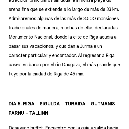
atracción principal es sin duda la inmensa playa de
arena fina que se extiende a lo largo de más de 33 km.
Admiraremos algunas de las más de 3.500 mansiones
tradicionales de madera, muchas de ellas declaradas
Monumento Nacional, donde la elite de Riga acudía a
pasar sus vacaciones, y que dan a Jurmala un
carácter particular y encantador. Al regresar a Riga
paseo en barco por el rio Daugava, el más grande que
fluye por la ciudad de Riga de 45 min.
DÍA 5. RIGA – SIGULDA – TURAIDA – GUTMANIS –
PARNU – TALLINN
Desayuno buffet. Encuentro con la guía y salida hacia