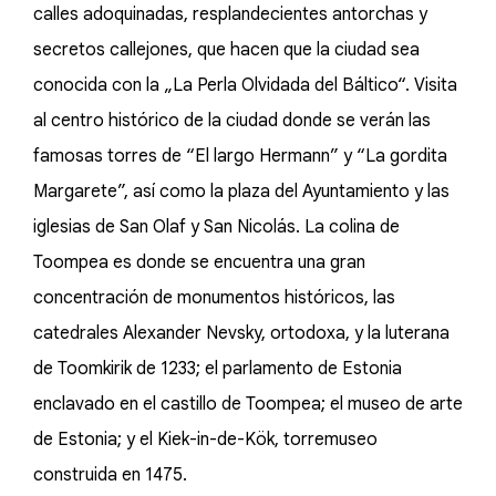
calles adoquinadas, resplandecientes antorchas y
secretos callejones, que hacen que la ciudad sea
conocida con la „La Perla Olvidada del Báltico“. Visita
al centro histórico de la ciudad donde se verán las
famosas torres de “El largo Hermann” y “La gordita
Margarete”, así como la plaza del Ayuntamiento y las
iglesias de San Olaf y San Nicolás. La colina de
Toompea es donde se encuentra una gran
concentración de monumentos históricos, las
catedrales Alexander Nevsky, ortodoxa, y la luterana
de Toomkirik de 1233; el parlamento de Estonia
enclavado en el castillo de Toompea; el museo de arte
de Estonia; y el Kiek-in-de-Kök, torremuseo
construida en 1475.