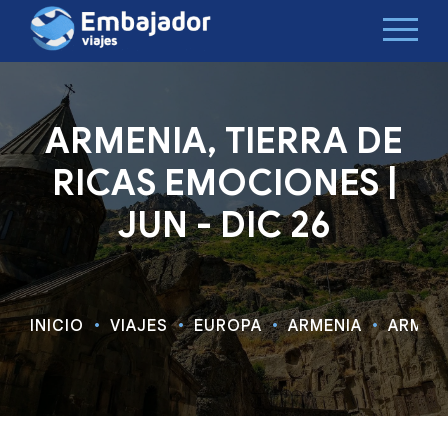
ARMENIA, TIERRA DE
RICAS EMOCIONES |
JUN - DIC 26
INICIO
VIAJES
EUROPA
ARMENIA
ARMENI