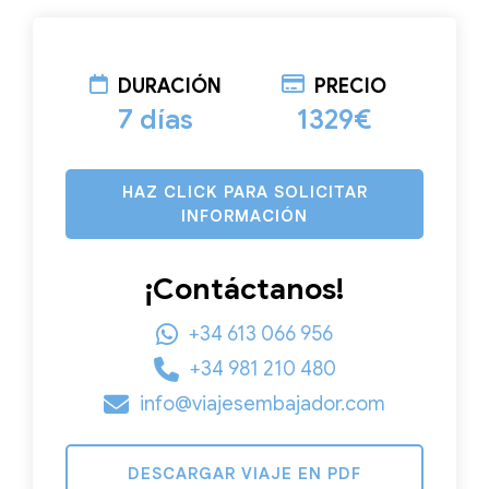
DURACIÓN
PRECIO
7 días
1329€
HAZ CLICK PARA SOLICITAR
INFORMACIÓN
¡Contáctanos!
+34 613 066 956
+34 981 210 480
info@viajesembajador.com
DESCARGAR VIAJE EN PDF