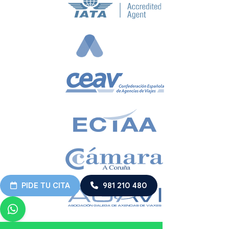
PIDE TU CITA
981 210 480