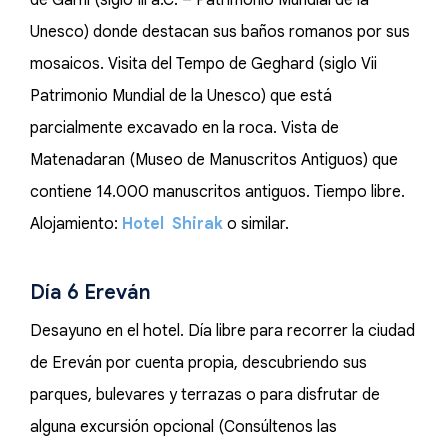
de Garni (siglo Iii a.C. – Patrimonio Mundial de la
Unesco) donde destacan sus baños romanos por sus
mosaicos. Visita del Tempo de Geghard (siglo Vii
Patrimonio Mundial de la Unesco) que está
parcialmente excavado en la roca. Vista de
Matenadaran (Museo de Manuscritos Antiguos) que
contiene 14.000 manuscritos antiguos. Tiempo libre.
Alojamiento:
Hotel Shirak
o similar.
Día 6 Ereván
Desayuno en el hotel. Día libre para recorrer la ciudad
de Ereván por cuenta propia, descubriendo sus
parques, bulevares y terrazas o para disfrutar de
alguna excursión opcional (Consúltenos las