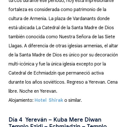
turcos durante ese periodo, hoy esta impresionante
fortaleza es considerada como patrimonio de la
cultura de Armenia. La plaza de Vardanants donde
está ubicada La Catedral de la Santa Madre de Dios
también conocida como Nuestra Señora de las Siete
Llagas. A diferencia de otras iglesias armenias, el altar
de la Santa Madre de Dios es único por su decoración
multi-icónica y fue la única iglesia excepto por la
Catedral de Echmiadzín que permaneció activa
durante los años soviéticos. Regreso a Yerevan. Cena
libre. Noche en Yerevan.
Alojamiento:
Hotel Shirak
o similar.
Día 4 Yereván – Kuba Mere Diwan
Templo Ezidi – Echmiadzin – Templo