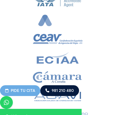
PIDE TU CITA
981 210 480