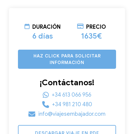
DURACIÓN
PRECIO
6 días
1635€
HAZ CLICK PARA SOLICITAR
INFORMACIÓN
¡Contáctanos!
+34 613 066 956
+34 981 210 480
info@viajesembajador.com
DESCARGAR VIAJE EN PDF