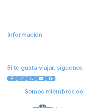
Personaliza tu viaje
Blog
Quiénes somos
Cita previa
Contacta ahora
Información
Aviso Legal
Política de Privacidad
Política de Cookies
Si te gusta viajar, síguenos
Somos miembros de