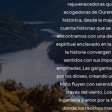
rejuvenecedoras que
acogedoras de Ourense
histórica, desde la ma
cuenta historias que se 
encontramos con una de las
espiritual enclavado en la
la historia convergen
sentidos con sus impo
empinadas. Las gargantas
por los dioses, creando u
Miño fluyen con serenida
través del viento. Lo
ingeniería y amor por la
donde los racimos madu