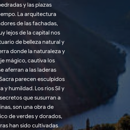
edradas y las plazas
iempo. La arquitectura
adores de las fachadas,
y lejos de la capital nos
tuario de belleza natural y
ierra donde la naturaleza y
je mágico, cautiva los
 aferran a las laderas
 Sacra parecen esculpidos
y humildad. Los ríos Sil y
y secretos que susurran a
linas, son una obra de
aico de verdes y dorados,
ras han sido cultivadas