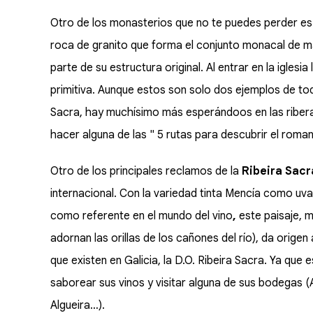
Otro de los monasterios que no te puedes perder es
roca de granito que forma el conjunto monacal de m
parte de su estructura original. Al entrar en la iglesi
primitiva. Aunque estos son solo dos ejemplos de tod
Sacra, hay muchísimo más esperándoos en las riberas
hacer alguna de las " 5 rutas para
descubrir el roman
Otro de los principales reclamos de la
Ribeira Sac
internacional. Con la variedad tinta Mencía como uva 
como referente en el mundo del vino
,
este paisaje, 
adornan las orillas de los cañones del río), da origen
que existen en Galicia, la D.O. Ribeira Sacra. Ya que
saborear sus vinos y visitar alguna de sus bodegas
Algueira…).