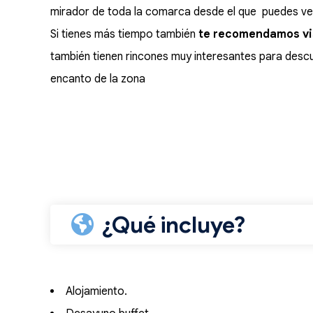
mirador de toda la comarca desde el que puedes ver
Si tienes más tiempo también
te recomendamos vis
también tienen rincones muy interesantes para descu
encanto de la zona
¿Qué incluye?
Alojamiento.