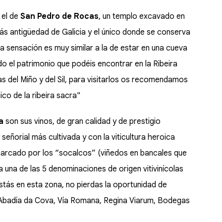
 el de
San Pedro de Rocas
, un templo excavado en
ás antigüedad de Galicia y el único donde se conserva
a la sensación es muy similar a la de estar en una cueva
o el patrimonio que podéis encontrar en la Ribeira
 del Miño y del Sil, para visitarlos os recomendamos
ico de la ribeira sacra"
ra
son sus vinos, de gran calidad y de prestigio
señorial más cultivada y con la viticultura heroica
marcado por los “socalcos” (viñedos en bancales que
 a una de las 5 denominaciones de origen vitivinícolas
 estás en esta zona, no pierdas la oportunidad de
 (Abadía da Cova, Vía Romana, Regina Viarum, Bodegas