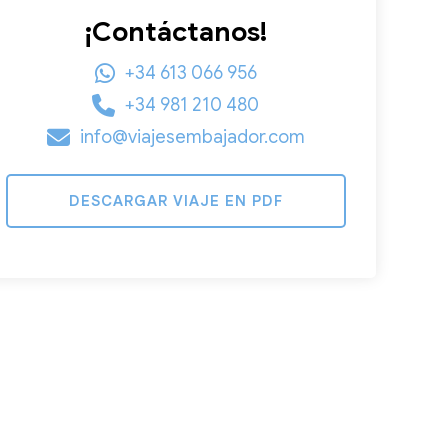
¡Contáctanos!
+34 613 066 956
+34 981 210 480
info@viajesembajador.com
DESCARGAR VIAJE EN PDF