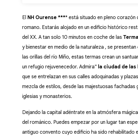
El
NH Ourense ***
* está situado en pleno corazón
romano. Estarás alojado en un edificio histórico rest
del XX. A tan solo 10 minutos en coche de las
Terma
y bienestar en medio de la naturaleza , se presentan
las orillas del río Miño, estas termas crean un sant
un refugio rejuvenecedor. Admira"
la ciudad de
las
que se entrelazan en sus calles adoquinadas y plaz
mezcla de estilos, desde las majestuosas fachadas g
iglesias y monasterios.
Dejando la capital adéntrate en la atmósfera mágica
del románico. Puedes empezar por un lugar tan espe
antiguo convento cuyo edificio ha sido rehabilitado 