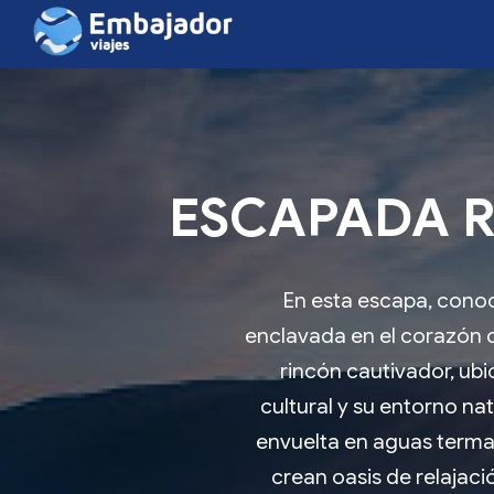
ESCAPADA R
En esta escapa, conoc
enclavada en el corazón d
rincón cautivador, ubi
cultural y su entorno na
envuelta en aguas terma
crean oasis de relajac