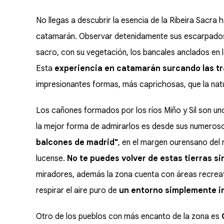
No llegas a descubrir la esencia de la Ribeira Sacra
catamarán. Observar detenidamente sus escarpados 
sacro, con su vegetación, los bancales anclados en 
Esta
experiencia en catamarán surcando las tra
impresionantes formas, más caprichosas, que la natu
Los cañones formados por los ríos Miño y Sil son u
la mejor forma de admirarlos es desde sus numeros
balcones de madrid"
, en el margen ourensano del r
lucense.
No te puedes volver de estas tierras sin
miradores, además la zona cuenta con áreas recreati
respirar el aire puro de
un entorno simplemente i
Otro de los pueblos con más encanto de la zona es
C