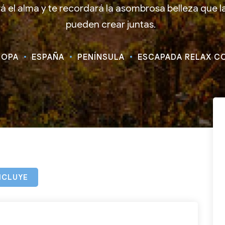
 el alma y te recordará la asombrosa belleza que la 
pueden crear juntas.
ROPA
ESPAÑA
PENÍNSULA
ESCAPADA RELAX C
NCLUYE