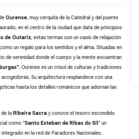
 de
Ourense
, muy cerquita de la Catedral y del puente
aurado, en el centro de la ciudad que data de principios
s de Outariz
, estas termas son un oasis de relajación
 como un regalo para los sentidos y el alma. Situadas en
uario de serenidad donde el cuerpo y la mente encuentran
 burgas"
. Ourense es un crisol de culturas y tradiciones
as acogedoras. Su arquitectura resplandece con una
óticas hasta los detalles románicos que adornan las
 de la
Ribeira Sacra
y conoce el tesoro escondido
cial como "
Santo Esteban de Ribas do
Sil
" un
e integrado en la red de Paradores Nacionales.