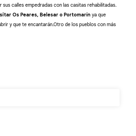
 sus calles empedradas con las casitas rehabilitadas.
itar Os Peares, Belesar o Portomarín
ya que
brir y que te encantarán.Otro de los pueblos con más