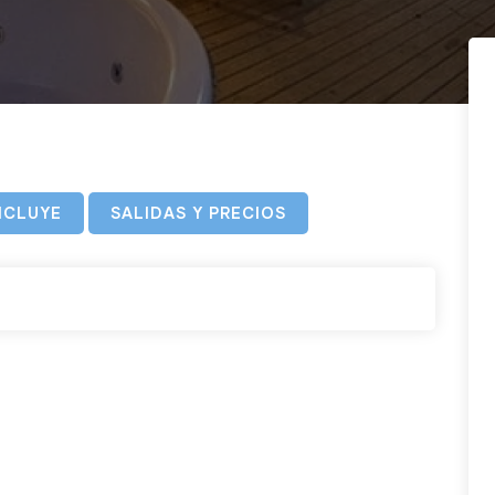
NCLUYE
SALIDAS Y PRECIOS