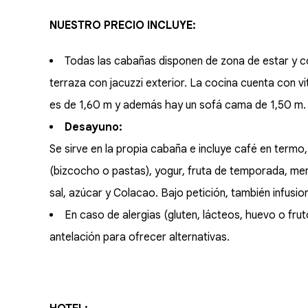
NUESTRO PRECIO INCLUYE:
Todas las cabañas disponen de zona de estar y c
terraza con jacuzzi exterior. La cocina cuenta con 
es de 1,60 m y además hay un sofá cama de 1,50 m.
Desayuno:
Se sirve en la propia cabaña e incluye café en termo,
(bizcocho o pastas), yogur, fruta de temporada, merm
sal, azúcar y Colacao. Bajo petición, también infusio
En caso de alergias (gluten, lácteos, huevo o fru
antelación para ofrecer alternativas.