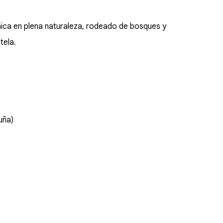
ica en plena naturaleza, rodeado de bosques y
tela.
uña)