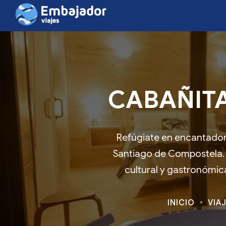
CABAÑITA
Refúgiate en encantador
Santiago de Compostela. 
cultural y gastronómica
INICIO
VIA