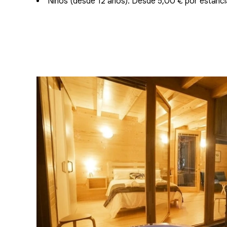
Niños (desde 12 años): Desde 5,00 € por estanci