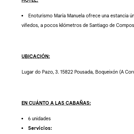
HOTEL:
Enoturismo María Manuela ofrece una estancia ún
viñedos, a pocos kilómetros de Santiago de Compos
UBICACIÓN:
Lugar do Pazo, 3. 15822 Pousada, Boqueixón (A Cor
EN CUÁNTO A LAS CABAÑAS:
6 unidades
Servicios: