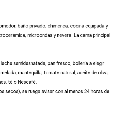
omedor, baño privado, chimenea, cocina equipada y
vitrocerámica, microondas y nevera. La cama principal
 leche semidesnatada, pan fresco, bollería a elegir
elada, mantequilla, tomate natural, aceite de oliva,
nes, té o Nescafé.
tos secos), se ruega avisar con al menos 24 horas de