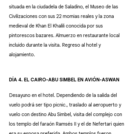
situada en la ciudadela de Saladino, el Museo de las
Civilizaciones con sus 22 momias reales y la zona
medieval de Khan El Khalili conocida por sus
pintorescos bazares. Almuerzo en restaurante local
incluido durante la visita. Regreso al hotel y
alojamiento.
DÍA 4. EL CAIRO-ABU SIMBEL EN AVIÓN-ASWAN
Desayuno en el hotel. Dependiendo de la salida del
vuelo podrá ser tipo picnic., traslado al aeropuerto y
vuelo con destino Abu Simbel, visita del complejo con
los templo del faraón Ramsés II y el de Nefertari quien
era su esposa preferida. Ambos templos fueron