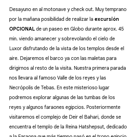
Desayuno en al motonave y check out. Muy temprano
por la mañana posibilidad de realizar la
excursión
OPCIONAL
de un paseo en Globo durante aprox. 45
min. viendo amanecer y sobrevolando el cielo de
Luxor disfrutando de la vista de los templos desde el
aire. Dejaremos el barco ya con las maletas para
dirigirnos al resto de la visita. Nuestra primera parada
nos llevara al famoso Valle de los reyes y las
Necrópolis de Tebas. En este misterioso lugar
podremos explorar algunas de las tumbas de los
reyes y algunos faraones egipcios. Posteriormente
visitaremos el complejo de Deir el Bahari, donde se
encuentra el templo de la Reina Hatshepsut, dedicado
a la Faraona que más tiempo pasó en el trono egipcio