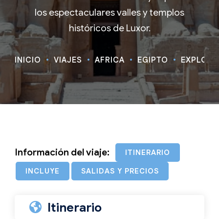
los espectaculares valles y templos
históricos de Luxor.
INICIO
VIAJES
ÁFRICA
EGIPTO
EXPLORA
Información del viaje:
ITINERARIO
INCLUYE
SALIDAS Y PRECIOS
Itinerario