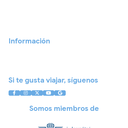
Personaliza tu viaje
Blog
Quiénes somos
Cita previa
Contacta ahora
Información
Aviso Legal
Política de Privacidad
Política de Cookies
Si te gusta viajar, síguenos
Somos miembros de