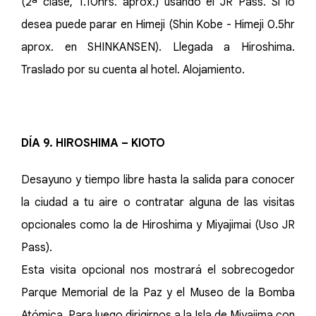
(2ª clase, 1.10hrs. aprox.) usando el JR Pass. Si lo
desea puede parar en Himeji (Shin Kobe - Himeji 0.5hr
aprox. en SHINKANSEN). Llegada a Hiroshima.
Traslado por su cuenta al hotel. Alojamiento.
DÍA 9. HIROSHIMA – KIOTO
Desayuno y tiempo libre hasta la salida para conocer
la ciudad a tu aire o contratar alguna de las visitas
opcionales como la de Hiroshima y Miyajimai (Uso JR
Pass).
Esta visita opcional nos mostrará el sobrecogedor
Parque Memorial de la Paz y el Museo de la Bomba
Atómica. Para luego dirigirnos a la Isla de Miyajima con