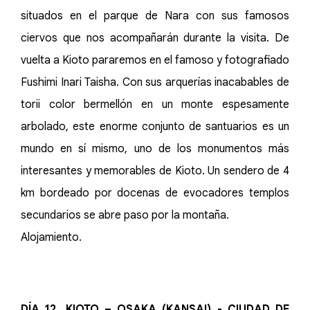
situados en el parque de Nara con sus famosos
ciervos que nos acompañarán durante la visita. De
vuelta a Kioto pararemos en el famoso y fotografiado
Fushimi Inari Taisha. Con sus arquerías inacabables de
torii color bermellón en un monte espesamente
arbolado, este enorme conjunto de santuarios es un
mundo en sí mismo, uno de los monumentos más
interesantes y memorables de Kioto. Un sendero de 4
km bordeado por docenas de evocadores templos
secundarios se abre paso por la montaña.
Alojamiento.
DÍA 12. KIOTO – OSAKA (KANSAI) - CIUDAD DE