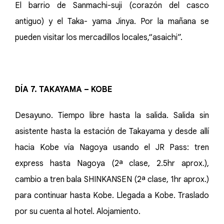
El barrio de Sanmachi-suji (corazón del casco
antiguo) y el Taka- yama Jinya. Por la mañana se
pueden visitar los mercadillos locales,“asaichi”.
DÍA 7. TAKAYAMA – KOBE
Desayuno. Tiempo libre hasta la salida. Salida sin
asistente hasta la estación de Takayama y desde allí
hacia Kobe vía Nagoya usando el JR Pass: tren
express hasta Nagoya (2ª clase, 2.5hr aprox.),
cambio a tren bala SHINKANSEN (2ª clase, 1hr aprox.)
para continuar hasta Kobe. Llegada a Kobe. Traslado
por su cuenta al hotel. Alojamiento.