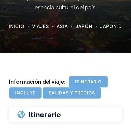
esencia cultural del país.
INICIO
VIAJES
ASIA
JAPÓN
JAPÓN DE EN
Información del viaje:
ITINERARIO
INCLUYE
SALIDAS Y PRECIOS
Itinerario