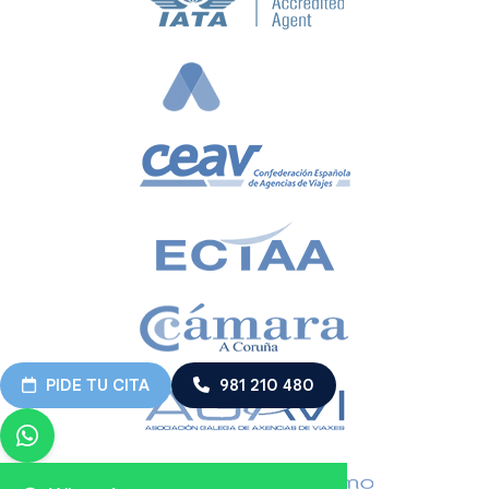
PIDE TU CITA
981 210 480