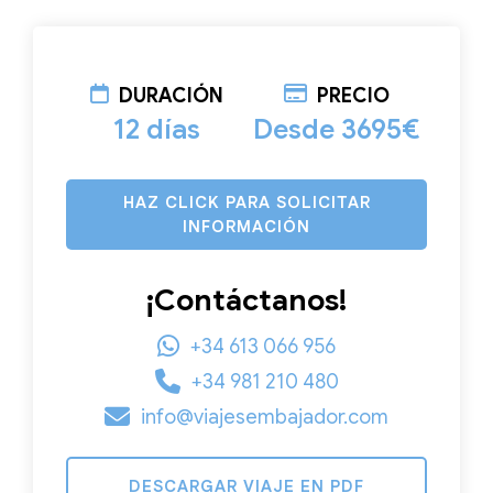
DURACIÓN
PRECIO
12 días
Desde 3695€
HAZ CLICK PARA SOLICITAR
INFORMACIÓN
¡Contáctanos!
+34 613 066 956
+34 981 210 480
info@viajesembajador.com
DESCARGAR VIAJE EN PDF