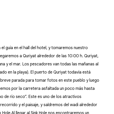
l guía en el hall del hotel, y tomaremos nuestro
Llegaremos a Quriyat alrededor de las 10:00 h. Quriyat,
una y el mar. Los pescadores van todas las mañanas al
do en la playa). El puerto de Quriyat todavía está
 breve parada para tomar fotos en este pueblo y luego
remos por la carretera asfaltada un poco más hasta
ho de río seco”. Este es uno de los atractivos
recorrido y el paisaje, y saldremos del wadi alrededor
k Hole.Al llegar al Sink Hole nos encontraremos un