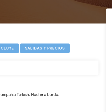
NCLUYE
SALIDAS Y PRECIOS
 compañía Turkish. Noche a bordo.