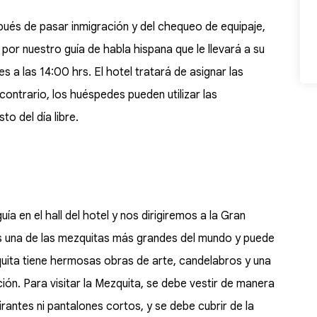
ués de pasar inmigración y del chequeo de equipaje,
 por nuestro guía de habla hispana que le llevará a su
es a las 14:00 hrs. El hotel tratará de asignar las
 contrario, los huéspedes pueden utilizar las
to del día libre.
a en el hall del hotel y nos dirigiremos a la Gran
 es una de las mezquitas más grandes del mundo y puede
zquita tiene hermosas obras de arte, candelabros y una
ión. Para visitar la Mezquita, se debe vestir de manera
antes ni pantalones cortos, y se debe cubrir de la