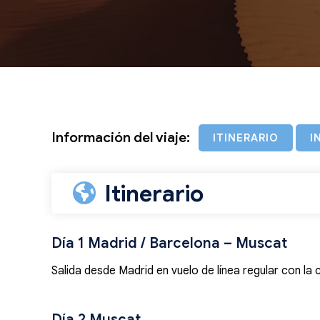
Información del viaje:
ITINERARIO
I
Itinerario
Día 1 Madrid / Barcelona – Muscat
Salida desde Madrid en vuelo de línea regular con la
Día 2 Muscat