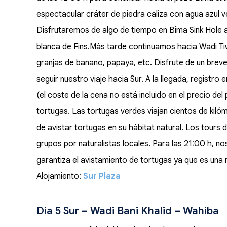
espectacular cráter de piedra caliza con agua azul
Disfrutaremos de algo de tiempo en Bima Sink Hole an
blanca de Fins.Más tarde continuamos hacia Wadi Ti
granjas de banano, papaya, etc. Disfrute de un brev
seguir nuestro viaje hacia Sur. A la llegada, registro
(el coste de la cena no está incluido en el precio del
tortugas. Las tortugas verdes viajan cientos de kiló
de avistar tortugas en su hábitat natural. Los tours
grupos por naturalistas locales. Para las 21:00 h, no
garantiza el avistamiento de tortugas ya que es una 
Alojamiento:
Sur Plaza
Día 5 Sur – Wadi Bani Khalid – Wahiba