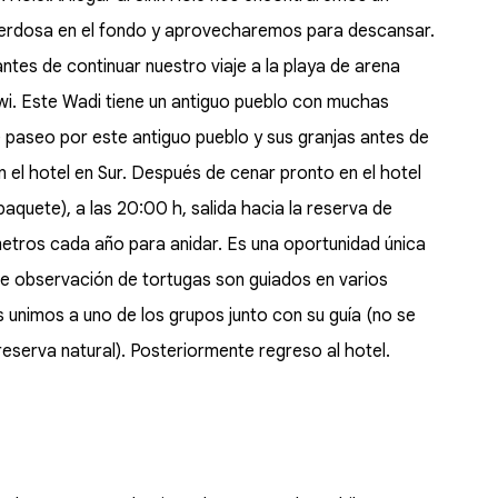
 verdosa en el fondo y aprovecharemos para descansar.
tes de continuar nuestro viaje a la playa de arena
wi. Este Wadi tiene un antiguo pueblo con muchas
e paseo por este antiguo pueblo y sus granjas antes de
 en el hotel en Sur. Después de cenar pronto en el hotel
 paquete), a las 20:00 h, salida hacia la reserva de
metros cada año para anidar. Es una oportunidad única
 de observación de tortugas son guiados en varios
s unimos a uno de los grupos junto con su guía (no se
reserva natural). Posteriormente regreso al hotel.