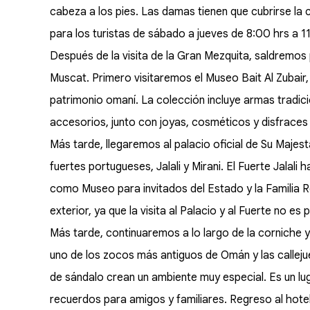
cabeza a los pies. Las damas tienen que cubrirse la
para los turistas de sábado a jueves de 8:00 hrs a 1
Después de la visita de la Gran Mezquita, saldremos p
Muscat. Primero visitaremos el Museo Bait Al Zubair,
patrimonio omaní. La colección incluye armas tradic
accesorios, junto con joyas, cosméticos y disfraces
Más tarde, llegaremos al palacio oficial de Su Majest
fuertes portugueses, Jalali y Mirani. El Fuerte Jalal
como Museo para invitados del Estado y la Familia 
exterior, ya que la visita al Palacio y al Fuerte no e
Más tarde, continuaremos a lo largo de la corniche 
uno de los zocos más antiguos de Omán y las calleju
de sándalo crean un ambiente muy especial. Es un lu
recuerdos para amigos y familiares. Regreso al hote