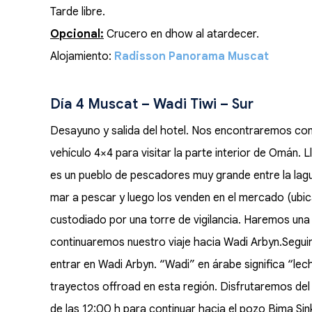
Tarde libre.
Opcional:
Crucero en dhow al atardecer.
Alojamiento:
Radisson Panorama Muscat
Día 4 Muscat – Wadi Tiwi – Sur
Desayuno y salida del hotel. Nos encontraremos con e
vehículo 4×4 para visitar la parte interior de Omán. 
es un pueblo de pescadores muy grande entre la lag
mar a pescar y luego los venden en el mercado (ubica
custodiado por una torre de vigilancia. Haremos una
continuaremos nuestro viaje hacia Wadi Arbyn.Segui
entrar en Wadi Arbyn. “Wadi” en árabe significa “lec
trayectos offroad en esta región. Disfrutaremos del 
de las 12:00 h para continuar hacia el pozo Bima Sin