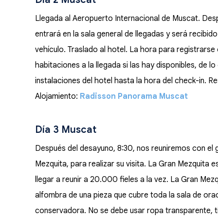
Llegada al Aeropuerto Internacional de Muscat. Desp
entrará en la sala general de llegadas y será recibido
vehículo. Traslado al hotel. La hora para registrarse 
habitaciones a la llegada si las hay disponibles, de lo
instalaciones del hotel hasta la hora del check-in. Res
Alojamiento:
Radisson Panorama Muscat
Día 3 Muscat
Después del desayuno, 8:30, nos reuniremos con el guí
Mezquita, para realizar su visita. La Gran Mezquita
llegar a reunir a 20.000 fieles a la vez. La Gran Me
alfombra de una pieza que cubre toda la sala de orac
conservadora. No se debe usar ropa transparente, tir