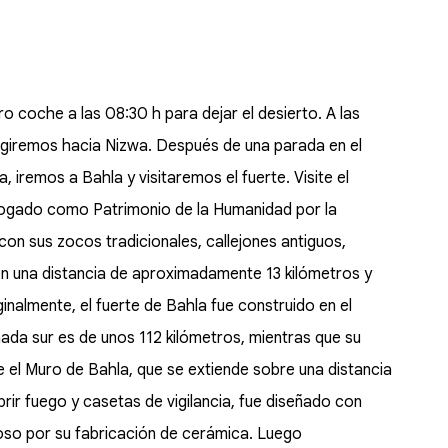
coche a las 08:30 h para dejar el desierto. A las
irigiremos hacia Nizwa. Después de una parada en el
, iremos a Bahla y visitaremos el fuerte. Visite el
talogado como Patrimonio de la Humanidad por la
con sus zocos tradicionales, callejones antiguos,
en una distancia de aproximadamente 13 kilómetros y
inalmente, el fuerte de Bahla fue construido en el
hada sur es de unos 112 kilómetros, mientras que su
 el Muro de Bahla, que se extiende sobre una distancia
brir fuego y casetas de vigilancia, fue diseñado con
oso por su fabricación de cerámica. Luego