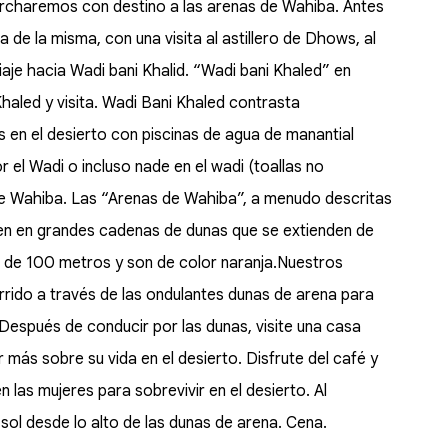
marcharemos con destino a las arenas de Wahiba. Antes
 de la misma, con una visita al astillero de Dhows, al
je hacia Wadi bani Khalid. “Wadi bani Khaled” en
Khaled y visita. Wadi Bani Khaled contrasta
en el desierto con piscinas de agua de manantial
r el Wadi o incluso nade en el wadi (toallas no
de Wahiba. Las “Arenas de Wahiba”, a menudo descritas
en en grandes cadenas de dunas que se extienden de
ra de 100 metros y son de color naranja.Nuestros
rido a través de las ondulantes dunas de arena para
Después de conducir por las dunas, visite una casa
más sobre su vida en el desierto. Disfrute del café y
 las mujeres para sobrevivir en el desierto. Al
ol desde lo alto de las dunas de arena. Cena.