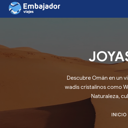
JOYAS
Descubre Omán en un via
wadis cristalinos como Wa
Naturaleza, cul
INICIO