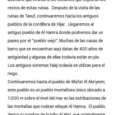
restos de estas ruinas. Después de la visita de las
ruinas de Tanuf, continuaremos hacia los antiguos
pueblos de la cordillera de Híjar. Llegaremos al
antiguo pueblo de Al Hamra donde podremos dar un
paseo por el “pueblo viejo”. Muchas de las casas de
barro que se encuentran aquí datan de 400 años de
antigüedad y algunas de ellas todavía están en pie.
Los antiguos sistemas falaj todavía se utilizan para el
riego.
Continuaremos hasta el pueblo de Misfat Al Abriyeen;
este pueblo es un pueblo montañoso único ubicado a
1.000 m sobre el nivel del mar en las estribaciones de
las montañas que rodean wilayat Al Hamra. El pueblo
deriva su nombre de la tribu Al Abri, que originalmente