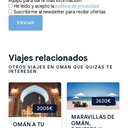
equipo para darte más información?
He leído y acepto la
política de privacidad
Suscribirme al newsletter para recibir ofertas
ENVIAR
Viajes relacionados
OTROS VIAJES EN OMÁN QUE QUIZÁS TE
INTERESEN
2620€
2005€
MARAVILLAS DE
OMÁN,
OMÁN A TU