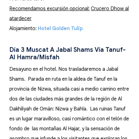
Recomendamos excursión opcional:
Crucero Dhow al
atardecer
Alojamiento:
Hotel Golden Tulip
Día 3 Muscat A Jabal Shams Vía Tanuf-
Al Hamra/Misfah
Desayuno en el hotel. Nos trasladaremos a Jabal
Shams. Parada en ruta en la aldea de Tanuf en la
provincia de Nizwa, situada casi a medio camino entre
dos de las ciudades más grandes de la región de Al
Dakhiliyah de Omán: Nizwa y Bahla. Las ruinas Tanuf
es un lugar maravilloso, casi romántico con el telón de
fondo de las montañas Al Hajar, y la sensación de
asombro que infunde a los visitantes que exploran los