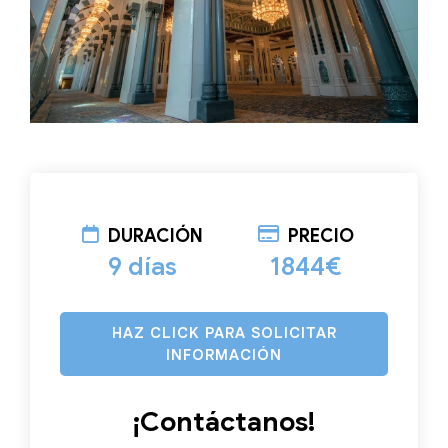
DURACIÓN
PRECIO
9 días
1844€
HAZ CLICK PARA SOLICITAR
INFORMACIÓN
¡Contáctanos!