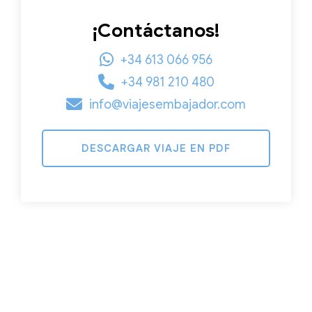
¡Contáctanos!
+34 613 066 956
+34 981 210 480
info@viajesembajador.com
DESCARGAR VIAJE EN PDF