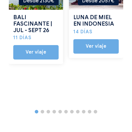
Desde 2130€
Desde 2057€
BALI
LUNA DE MIEL
FASCINANTE |
EN INDONESIA
JUL - SEPT 26
14 DÍAS
11 DÍAS
Ver viaje
Ver viaje