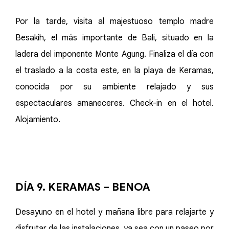
Por la tarde, visita al majestuoso templo madre
Besakih, el más importante de Bali, situado en la
ladera del imponente Monte Agung. Finaliza el día con
el traslado a la costa este, en la playa de Keramas,
conocida por su ambiente relajado y sus
espectaculares amaneceres. Check-in en el hotel.
Alojamiento.
DÍA 9. KERAMAS – BENOA
Desayuno en el hotel y mañana libre para relajarte y
disfrutar de las instalaciones, ya sea con un paseo por