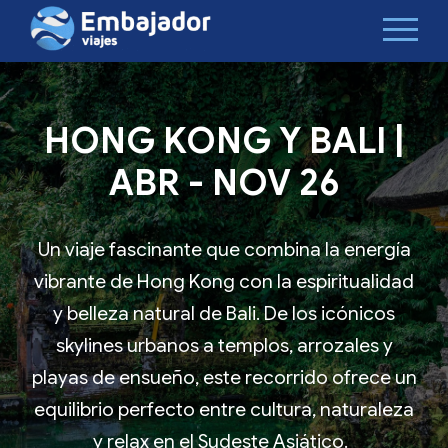
HONG KONG Y BALI |
ABR - NOV 26
Un viaje fascinante que combina la energía
vibrante de Hong Kong con la espiritualidad
y belleza natural de Bali. De los icónicos
skylines urbanos a templos, arrozales y
playas de ensueño, este recorrido ofrece un
equilibrio perfecto entre cultura, naturaleza
y relax en el Sudeste Asiático.