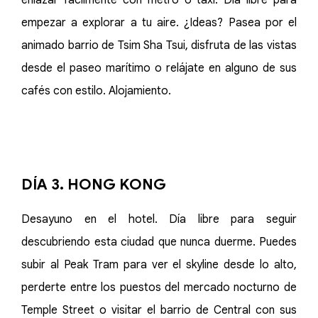
enlazar fácilmente con metro o taxi. Día libre para
empezar a explorar a tu aire. ¿Ideas? Pasea por el
animado barrio de Tsim Sha Tsui, disfruta de las vistas
desde el paseo marítimo o relájate en alguno de sus
cafés con estilo. Alojamiento.
DÍA 3. HONG KONG
Desayuno en el hotel. Día libre para seguir
descubriendo esta ciudad que nunca duerme. Puedes
subir al Peak Tram para ver el skyline desde lo alto,
perderte entre los puestos del mercado nocturno de
Temple Street o visitar el barrio de Central con sus