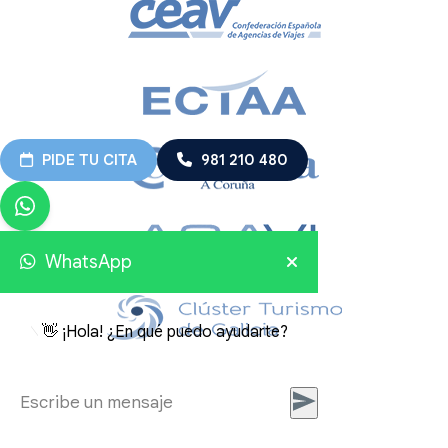
PIDE TU CITA
981 210 480
WhatsApp
👋 ¡Hola! ¿En qué puedo ayudarte?
Viajes Embajador 2026 © Todos los derechos reservados.