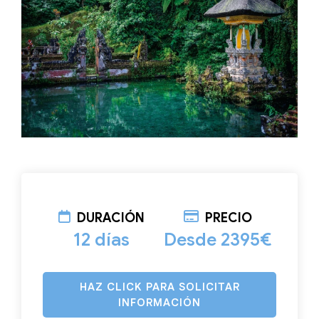
DURACIÓN
PRECIO
12 días
Desde 2395€
HAZ CLICK PARA SOLICITAR
INFORMACIÓN