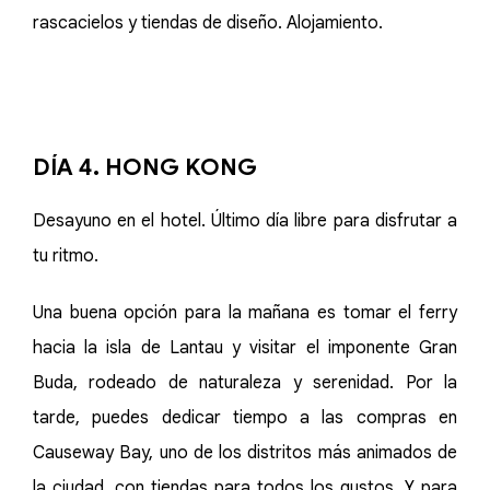
rascacielos y tiendas de diseño. Alojamiento.
DÍA 4. HONG KONG
Desayuno en el hotel. Último día libre para disfrutar a
tu ritmo.
Una buena opción para la mañana es tomar el ferry
hacia la isla de Lantau y visitar el imponente Gran
Buda, rodeado de naturaleza y serenidad. Por la
tarde, puedes dedicar tiempo a las compras en
Causeway Bay, uno de los distritos más animados de
la ciudad, con tiendas para todos los gustos. Y para