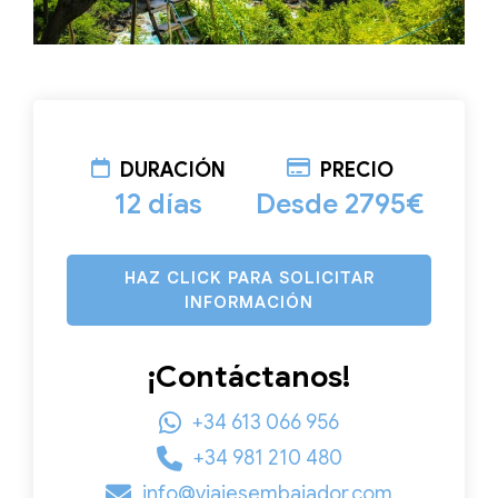
DURACIÓN
PRECIO
12 días
Desde 2795€
HAZ CLICK PARA SOLICITAR
INFORMACIÓN
¡Contáctanos!
+34 613 066 956
+34 981 210 480
info@viajesembajador.com