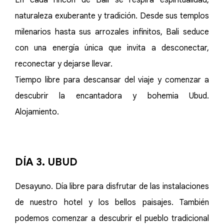
En cada rincón de Bali se respira espiritualidad,
naturaleza exuberante y tradición. Desde sus templos
milenarios hasta sus arrozales infinitos, Bali seduce
con una energía única que invita a desconectar,
reconectar y dejarse llevar.
Tiempo libre para descansar del viaje y comenzar a
descubrir la encantadora y bohemia Ubud.
Alojamiento.
DÍA 3. UBUD
Desayuno. Día libre para disfrutar de las instalaciones
de nuestro hotel y los bellos paisajes. También
podemos comenzar a descubrir el pueblo tradicional