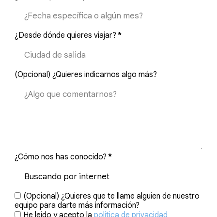
¿Desde dónde quieres viajar?
*
(Opcional) ¿Quieres indicarnos algo más?
¿Cómo nos has conocido?
*
(Opcional) ¿Quieres que te llame alguien de nuestro
equipo para darte más información?
He leído y acepto la
política de privacidad