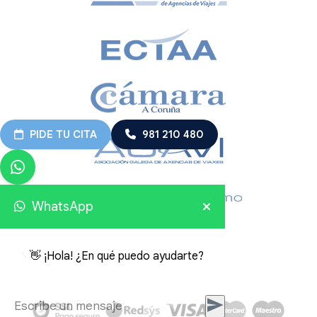
PIDE TU CITA
981 210 480
WhatsApp
👋 ¡Hola! ¿En qué puedo ayudarte?
Viajes Embajador 2026 © Todos los derechos reservados.