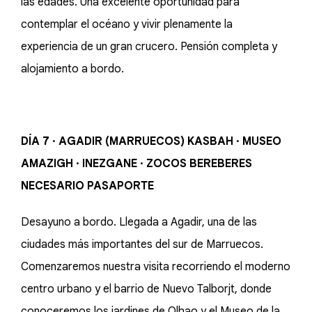
las edades. Una excelente oportunidad para
contemplar el océano y vivir plenamente la
experiencia de un gran crucero. Pensión completa y
alojamiento a bordo.
DÍA 7 · AGADIR (MARRUECOS) KASBAH · MUSEO
AMAZIGH · INEZGANE · ZOCOS BEREBERES
NECESARIO PASAPORTE
Desayuno a bordo. Llegada a Agadir, una de las
ciudades más importantes del sur de Marruecos.
Comenzaremos nuestra visita recorriendo el moderno
centro urbano y el barrio de Nuevo Talborjt, donde
conoceremos los jardines de Olhao y el Museo de la