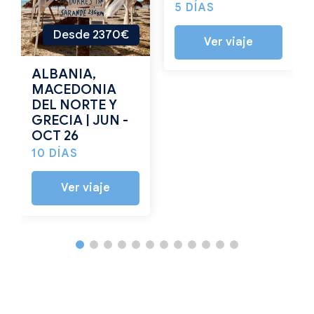
5 DÍAS
Desde 2370€
Ver viaje
ALBANIA,
MACEDONIA
DEL NORTE Y
GRECIA | JUN -
OCT 26
10 DÍAS
Ver viaje