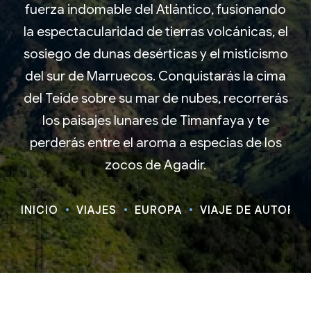
fuerza indomable del Atlántico, fusionando
la espectacularidad de tierras volcánicas, el
sosiego de dunas desérticas y el misticismo
del sur de Marruecos. Conquistarás la cima
del Teide sobre su mar de nubes, recorrerás
los paisajes lunares de Timanfaya y te
perderás entre el aroma a especias de los
zocos de Agadir.
INICIO
VIAJES
EUROPA
VIAJE DE AUTOR C