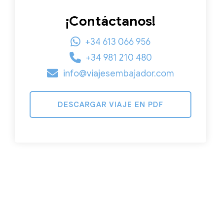
¡Contáctanos!
+34 613 066 956
+34 981 210 480
info@viajesembajador.com
DESCARGAR VIAJE EN PDF