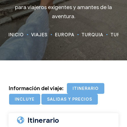
para viajeros exigentes y amantes de la
aventura.
INICIO
VIAJES
EUROPA
TURQUÍA
TURQUÍ
Información del viaje:
ITINERARIO
INCLUYE
SALIDAS Y PRECIOS
Itinerario