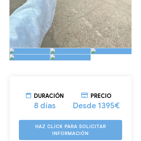
DURACIÓN
PRECIO
8 días
Desde 1395€
HAZ CLICK PARA SOLICITAR
INFORMACIÓN