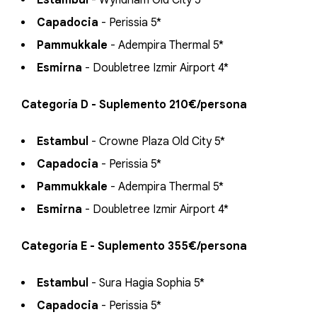
Estambul
- Wyndham Old City 5*
Capadocia
- Perissia 5*
Pammukkale
- Adempira Thermal 5*
Esmirna
- Doubletree Izmir Airport 4*
Categoría D - Suplemento 210€/persona
Estambul
- Crowne Plaza Old City 5*
Capadocia
- Perissia 5*
Pammukkale
- Adempira Thermal 5*
Esmirna
- Doubletree Izmir Airport 4*
Categoría E - Suplemento 355€/persona
Estambul
- Sura Hagia Sophia 5*
Capadocia
- Perissia 5*