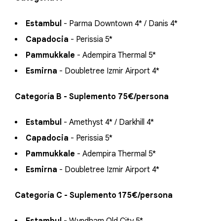
Estambul
- Parma Downtown 4* / Danis 4*
Capadocia
- Perissia 5*
Pammukkale
- Adempira Thermal 5*
Esmirna
- Doubletree Izmir Airport 4*
Categoría B - Suplemento 75€/persona
Estambul
- Amethyst 4* / Darkhill 4*
Capadocia
- Perissia 5*
Pammukkale
- Adempira Thermal 5*
Esmirna
- Doubletree Izmir Airport 4*
Categoría C - Suplemento 175€/persona