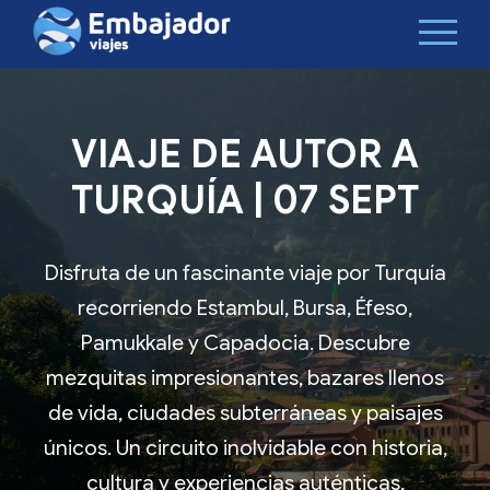
VIAJE DE AUTOR A
TURQUÍA | 07 SEPT
Disfruta de un fascinante viaje por Turquía
recorriendo Estambul, Bursa, Éfeso,
Pamukkale y Capadocia. Descubre
mezquitas impresionantes, bazares llenos
de vida, ciudades subterráneas y paisajes
únicos. Un circuito inolvidable con historia,
cultura y experiencias auténticas,