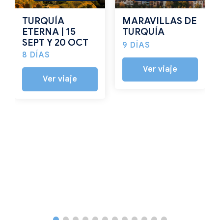
TURQUÍA
MARAVILLAS DE
ETERNA | 15
TURQUÍA
SEPT Y 20 OCT
9 DÍAS
8 DÍAS
Ver viaje
Ver viaje