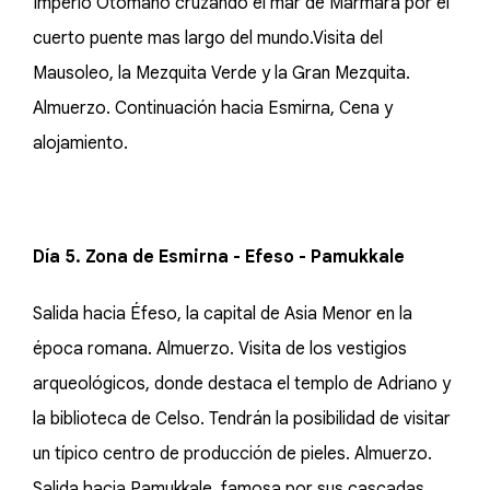
Imperio Otomano cruzando el mar de Mármara por el
cuerto puente mas largo del mundo.Visita del
Mausoleo, la Mezquita Verde y la Gran Mezquita.
Almuerzo. Continuación hacia Esmirna, Cena y
alojamiento.
Día 5. Zona de Esmirna - Efeso - Pamukkale
Salida hacia Éfeso, la capital de Asia Menor en la
época romana. Almuerzo. Visita de los vestigios
arqueológicos, donde destaca el templo de Adriano y
la biblioteca de Celso. Tendrán la posibilidad de visitar
un típico centro de producción de pieles. Almuerzo.
Salida hacia Pamukkale, famosa por sus cascadas