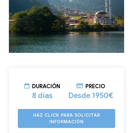
DURACIÓN
PRECIO
8 días
Desde 1950€
HAZ CLICK PARA SOLICITAR
INFORMACIÓN