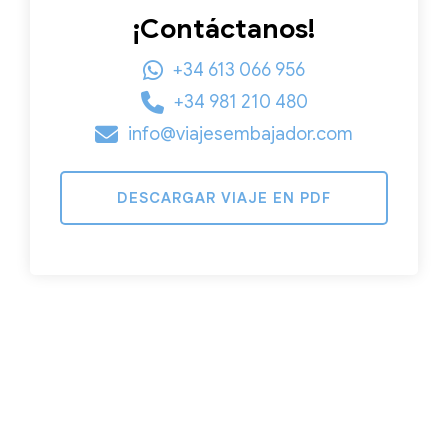
¡Contáctanos!
+34 613 066 956
+34 981 210 480
info@viajesembajador.com
DESCARGAR VIAJE EN PDF