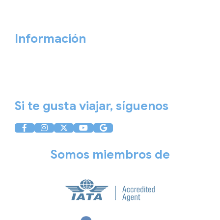
Cita previa
Contacta ahora
Información
Aviso Legal
Política de Privacidad
Política de Cookies
Si te gusta viajar, síguenos
Somos miembros de