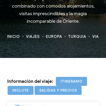
combinado con cómodos alojamientos,
visitas imprescindibles y la magia
incomparable de Oriente.
INICIO
VIAJES
EUROPA
TURQUÍA
VIAJE 
Información del viaje:
ITINERARIO
INCLUYE
SALIDAS Y PRECIOS