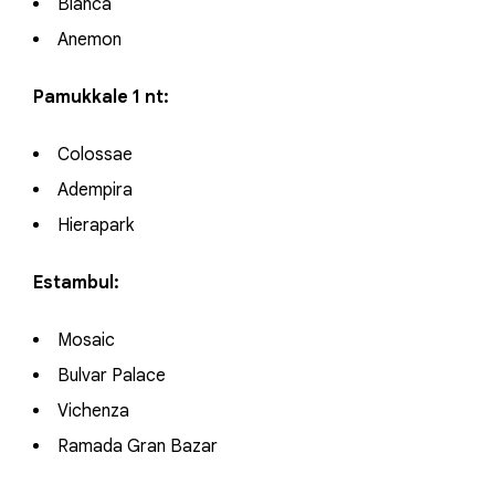
Blanca
Anemon
Pamukkale 1 nt:
Colossae
Adempira
Hierapark
Estambul:
Mosaic
Bulvar Palace
Vichenza
Ramada Gran Bazar