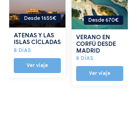
Desde 1655€
Desde 670€
ATENAS Y LAS
VERANO EN
ISLAS CÍCLADAS
CORFÚ DESDE
MADRID
8 DÍAS
8 DÍAS
Ver viaje
Ver viaje