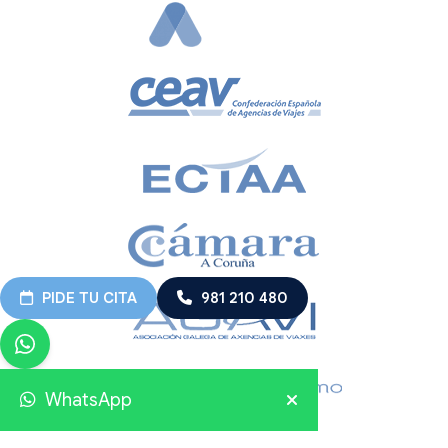
PIDE TU CITA
981 210 480
WhatsApp