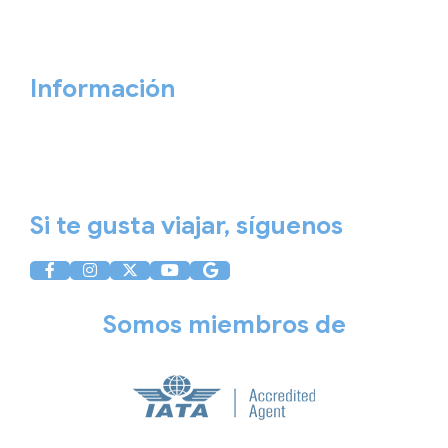
Cita previa
Contacta ahora
Información
Aviso Legal
Política de Privacidad
Política de Cookies
Si te gusta viajar, síguenos
Somos miembros de