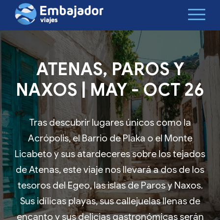
ATENAS, PAROS Y
NAXOS | MAY - OCT 26
Tras descubrir lugares únicos como la
Acrópolis, el Barrio de Plaka o el Monte
Licabeto y sus atardeceres sobre los tejados
de Atenas, este viaje nos llevará a dos de los
tesoros del Egeo, las islas de Paros y Naxos.
Sus idílicas playas, sus callejuelas llenas de
encanto y sus delicias gastronómicas serán