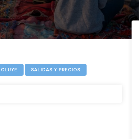
NCLUYE
SALIDAS Y PRECIOS