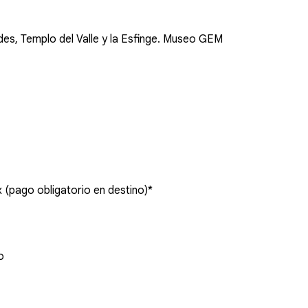
ides, Templo del Valle y la Esfinge. Museo GEM
 (pago obligatorio en destino)*
o