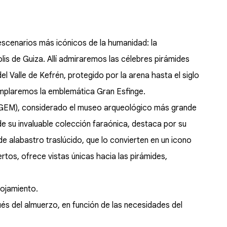
scenarios más icónicos de la humanidad: la
is de Guiza. Allí admiraremos las célebres pirámides
l Valle de Kefrén, protegido por la arena hasta el siglo
emplaremos la emblemática Gran Esfinge.
 (GEM), considerado el museo arqueológico más grande
e su invaluable colección faraónica, destaca por su
e alabastro traslúcido, que lo convierten en un icono
tos, ofrece vistas únicas hacia las pirámides,
lojamiento.
és del almuerzo, en función de las necesidades del