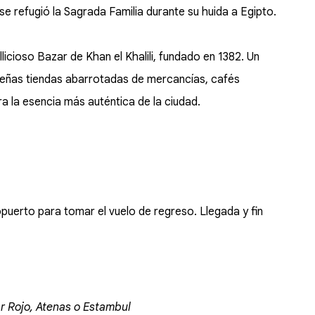
se refugió la Sagrada Familia durante su huida a Egipto.
llicioso Bazar de Khan el Khalili, fundado en 1382. Un
ueñas tiendas abarrotadas de mercancías, cafés
ra la esencia más auténtica de la ciudad.
opuerto para tomar el vuelo de regreso. Llegada y fin
ar Rojo, Atenas o Estambul