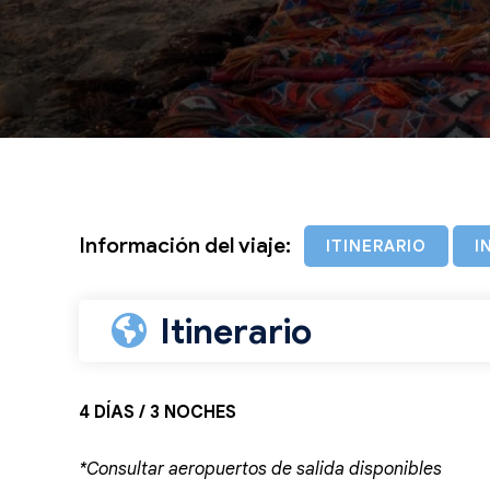
Información del viaje:
ITINERARIO
I
Itinerario
4 DÍAS / 3 NOCHES
*Consultar aeropuertos de salida disponibles