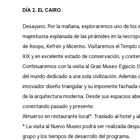
DÍA 2. EL CAIRO
Desayuno. Por la mañana, exploraremos uno de los e
majestuosa explanada de las pirámides en la necrópol
de Keops, Kefrén y Micerino. Visitaremos el Templo de
XIX y en excelente estado de conservación, y cont
Continuaremos con la visita al Gran Museo Egipcio
del mundo dedicado a una sola civilización. Además d
innovador diseño triangular y su imponente fachada d
de la arquitectura moderna. Desde sus espacios abier
conectando pasado y presente.
Almuerzo en restaurante local*. Traslado al hotel y a
* La visita al Nuevo Museo podrá ser realizada despu
grupo y los tiempos de desarrollo del programa.