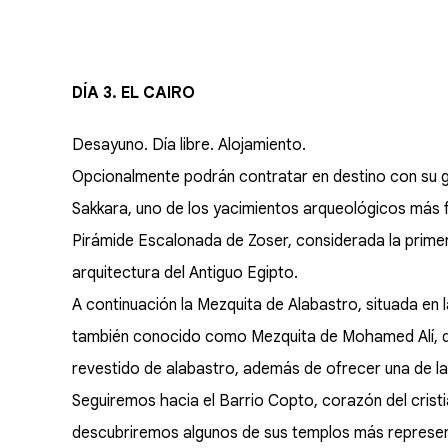
DÍA 3. EL CAIRO
Desayuno. Día libre. Alojamiento.
Opcionalmente podrán contratar en destino con su gu
Sakkara, uno de los yacimientos arqueológicos más 
Pirámide Escalonada de Zoser, considerada la primer
arquitectura del Antiguo Egipto.
A continuación la Mezquita de Alabastro, situada en
también conocido como Mezquita de Mohamed Alí, des
revestido de alabastro, además de ofrecer una de l
Seguiremos hacia el Barrio Copto, corazón del crist
descubriremos algunos de sus templos más representat