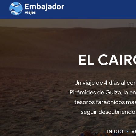
EL CAIR
Un viaje de 4 días al c
Pirámides de Guiza, la e
tesoros faraónicos más
seguir descubriendo l
INICIO
V