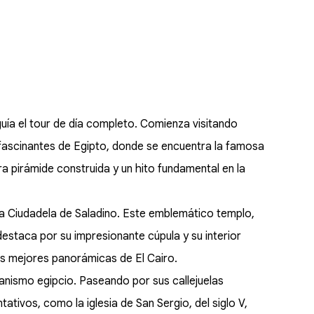
ía el tour de día completo. Comienza visitando
fascinantes de Egipto, donde se encuentra la famosa
a pirámide construida y un hito fundamental en la
 la Ciudadela de Saladino. Este emblemático templo,
taca por su impresionante cúpula y su interior
as mejores panorámicas de El Cairo.
ianismo egipcio. Paseando por sus callejuelas
ivos, como la iglesia de San Sergio, del siglo V,