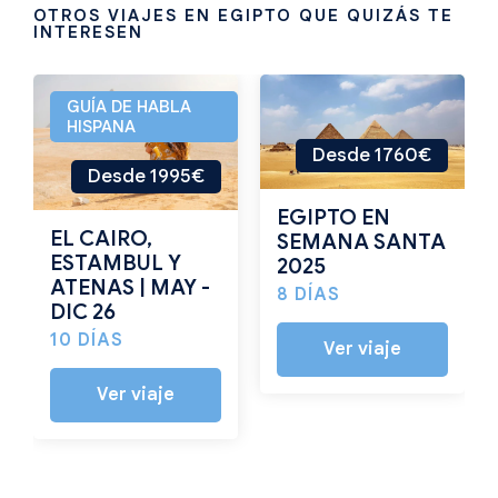
OTROS VIAJES EN EGIPTO QUE QUIZÁS TE
INTERESEN
GUÍA DE HABLA
HISPANA
Desde 1760€
Desde 1995€
EGIPTO EN
EL CAIRO,
SEMANA SANTA
ESTAMBUL Y
2025
ATENAS | MAY -
8 DÍAS
DIC 26
10 DÍAS
Ver viaje
Ver viaje