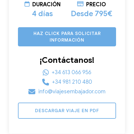
DURACIÓN
PRECIO
4 días
Desde 795€
HAZ CLICK PARA SOLICITAR
INFORMACIÓN
¡Contáctanos!
+34 613 066 956
+34 981 210 480
info@viajesembajador.com
DESCARGAR VIAJE EN PDF