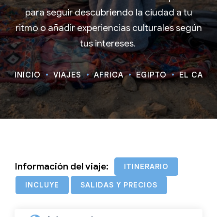
para seguir descubriendo la ciudad a tu
ritmo o añadir experiencias culturales según
tus intereses.
INICIO
VIAJES
ÁFRICA
EGIPTO
EL CAIRO
Información del viaje:
ITINERARIO
INCLUYE
SALIDAS Y PRECIOS