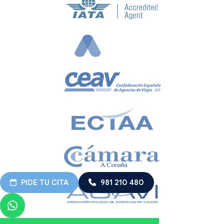
PIDE TU CITA
981 210 480