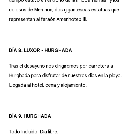
tiempo estuvo en el trono de las "Dos Tierras" y los
colosos de Memnon, dos gigantescas estatuas que
representan al faraón Amenhotep III.
DÍA 8. LUXOR - HURGHADA
Tras el desayuno nos dirigiremos por carretera a
Hurghada para disfrutar de nuestros días en la playa.
Llegada al hotel, cena y alojamiento.
DÍA 9. HURGHADA
Todo Incluido. Día libre.