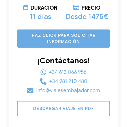
DURACIÓN
PRECIO
11 días
Desde 1475€
HAZ CLICK PARA SOLICITAR
INFORMACIÓN
¡Contáctanos!
+34 613 066 956
+34 981 210 480
info@viajesembajador.com
DESCARGAR VIAJE EN PDF