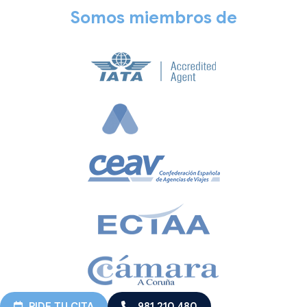
Somos miembros de
PIDE TU CITA
981 210 480