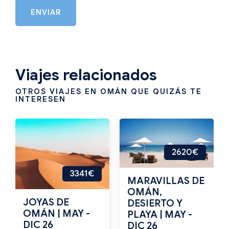
ENVIAR
Viajes relacionados
OTROS VIAJES EN OMÁN QUE QUIZÁS TE
INTERESEN
2620€
3341€
MARAVILLAS DE
OMÁN,
JOYAS DE
DESIERTO Y
OMÁN | MAY -
PLAYA | MAY -
DIC 26
DIC 26