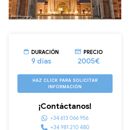
DURACIÓN
PRECIO
9 días
2005€
HAZ CLICK PARA SOLICITAR
INFORMACIÓN
¡Contáctanos!
+34 613 066 956
+34 981 210 480