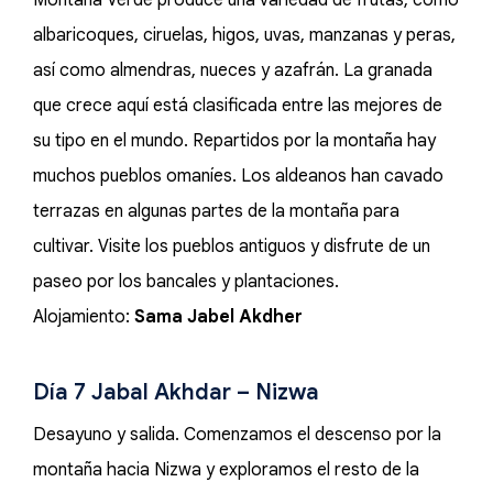
Montaña Verde produce una variedad de frutas, como
albaricoques, ciruelas, higos, uvas, manzanas y peras,
así como almendras, nueces y azafrán. La granada
que crece aquí está clasificada entre las mejores de
su tipo en el mundo. Repartidos por la montaña hay
muchos pueblos omaníes. Los aldeanos han cavado
terrazas en algunas partes de la montaña para
cultivar. Visite los pueblos antiguos y disfrute de un
paseo por los bancales y plantaciones.
Alojamiento:
Sama Jabel Akdher
Día 7 Jabal Akhdar – Nizwa
Desayuno y salida. Comenzamos el descenso por la
montaña hacia Nizwa y exploramos el resto de la