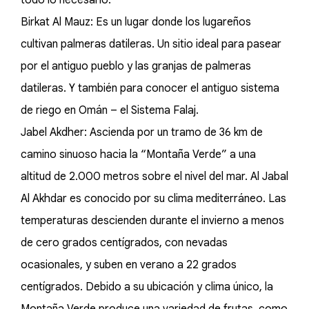
todo lo necesario.
Birkat Al Mauz: Es un lugar donde los lugareños
cultivan palmeras datileras. Un sitio ideal para pasear
por el antiguo pueblo y las granjas de palmeras
datileras. Y también para conocer el antiguo sistema
de riego en Omán – el Sistema Falaj.
Jabel Akdher: Ascienda por un tramo de 36 km de
camino sinuoso hacia la “Montaña Verde” a una
altitud de 2.000 metros sobre el nivel del mar. Al Jabal
Al Akhdar es conocido por su clima mediterráneo. Las
temperaturas descienden durante el invierno a menos
de cero grados centígrados, con nevadas
ocasionales, y suben en verano a 22 grados
centígrados. Debido a su ubicación y clima único, la