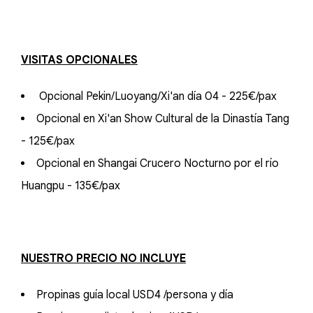
VISITAS OPCIONALES
Opcional Pekin/Luoyang/Xi'an día 04 - 225€/pax
Opcional en Xi'an Show Cultural de la Dinastía Tang
- 125€/pax
Opcional en Shangai Crucero Nocturno por el río
Huangpu - 135€/pax
NUESTRO PRECIO NO INCLUYE
Propinas guía local USD4 /persona y día