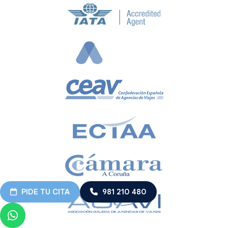
PIDE TU CITA
981 210 480