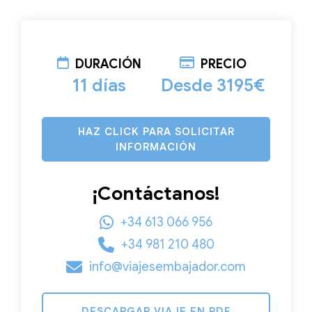
DURACIÓN
PRECIO
11 días
Desde 3195€
HAZ CLICK PARA SOLICITAR
INFORMACIÓN
¡Contáctanos!
+34 613 066 956
+34 981 210 480
info@viajesembajador.com
DESCARGAR VIAJE EN PDF