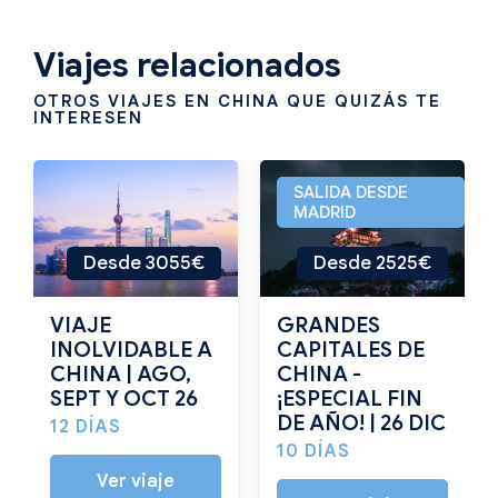
Viajes relacionados
OTROS VIAJES EN CHINA QUE QUIZÁS TE
INTERESEN
SALIDA DESDE
MADRID
Desde 3055€
Desde 2525€
VIAJE
GRANDES
INOLVIDABLE A
CAPITALES DE
CHINA | AGO,
CHINA -
SEPT Y OCT 26
¡ESPECIAL FIN
DE AÑO! | 26 DIC
12 DÍAS
10 DÍAS
Ver viaje