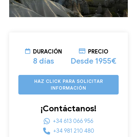
DURACIÓN
PRECIO
8 días
Desde 1955€
HAZ CLICK PARA SOLICITAR
INFORMACIÓN
¡Contáctanos!
+34 613 066 956
+34 981 210 480