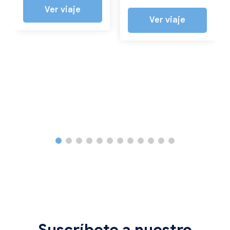
Ver viaje
Ver viaje
Suscríbete a nuestro