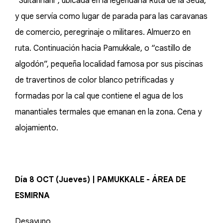
“Sultanhani”, ubicada en la legendaria Ruta de la Seda,
y que servía como lugar de parada para las caravanas
de comercio, peregrinaje o militares. Almuerzo en
ruta. Continuación hacia Pamukkale, o “castillo de
algodón”, pequeña localidad famosa por sus piscinas
de travertinos de color blanco petrificadas y
formadas por la cal que contiene el agua de los
manantiales termales que emanan en la zona. Cena y
alojamiento.
Día 8 OCT (Jueves) | PAMUKKALE - ÁREA DE
ESMIRNA
Desayuno.