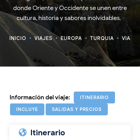
donde Oriente y Occidente se unen entre
cultura, historia y sabores inolvidables.
INICIO
VIAJES
EUROPA
TURQUÍA
VIAJE 
Información del viaje:
ITINERARIO
INCLUYE
SALIDAS Y PRECIOS
Itinerario