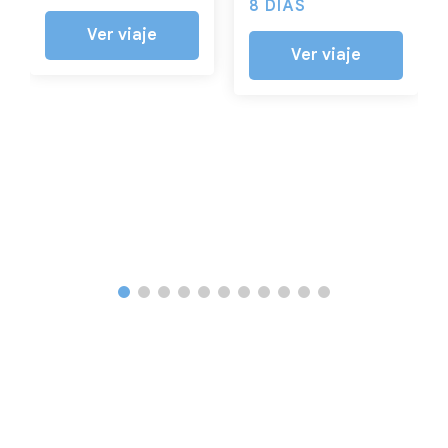
8 DÍAS
Ver viaje
Ver viaje