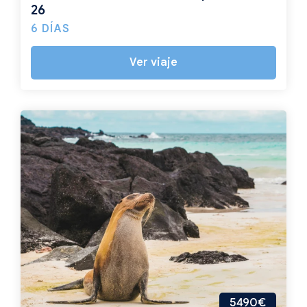
26
6 DÍAS
Ver viaje
5490€