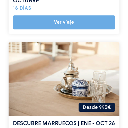
OCTUBRE
16 DÍAS
Ver viaje
Desde 995€
DESCUBRE MARRUECOS | ENE - OCT 26