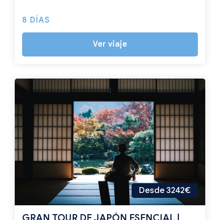
8 DÍAS
Ver viaje
Desde 3242€
GRAN TOUR DE JAPÓN ESENCIAL |