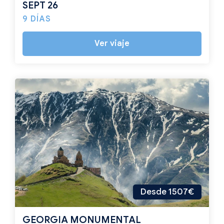
SEPT 26
9 DÍAS
Ver viaje
Desde 1507€
GEORGIA MONUMENTAL