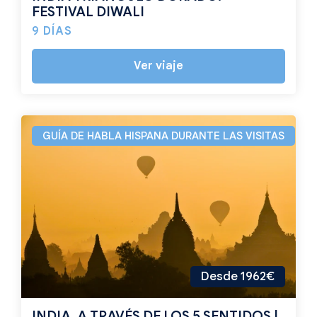
FESTIVAL DIWALI
9 DÍAS
Ver viaje
GUÍA DE HABLA HISPANA DURANTE LAS VISITAS
Desde 1962€
INDIA, A TRAVÉS DE LOS 5 SENTIDOS |