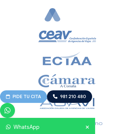
PIDE TU CITA
981 210 480
WhatsApp