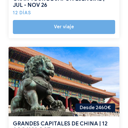
JUL - NOV 26
12 DÍAS
Ver viaje
Desde 2460€
GRANDES CAPITALES DE CHINA | 12