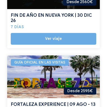
Desde 2560€
FIN DE AÑO EN NUEVA YORK | 30 DIC
26
7 DÍAS
Ver viaje
GUÍA OFICIAL EN LAS VISITAS
Desde 2595€
FORTALEZA EXPERIENCE | 09 AGO - 13