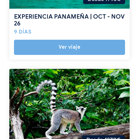
EXPERIENCIA PANAMEÑA | OCT - NOV
26
9 DÍAS
Ver viaje