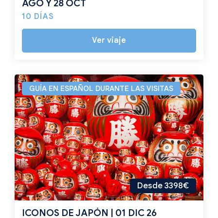
AGO Y 28 OCT
10 DÍAS
Ver viaje
GUÍA EN ESPAÑOL DURANTE LAS VISITAS
Desde 3398€
ICONOS DE JAPÓN | 01 DIC 26