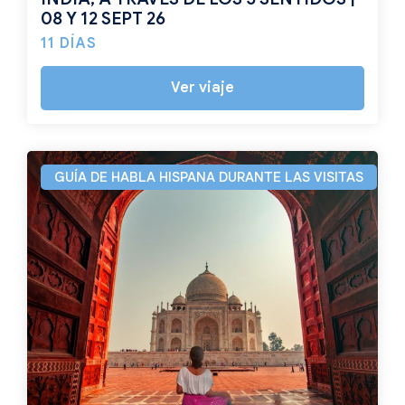
08 Y 12 SEPT 26
11 DÍAS
Ver viaje
GUÍA DE HABLA HISPANA DURANTE LAS VISITAS