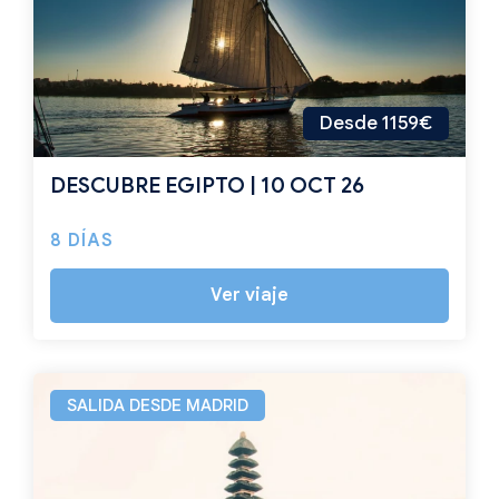
Desde 1159€
DESCUBRE EGIPTO | 10 OCT 26
8 DÍAS
Ver viaje
SALIDA DESDE MADRID