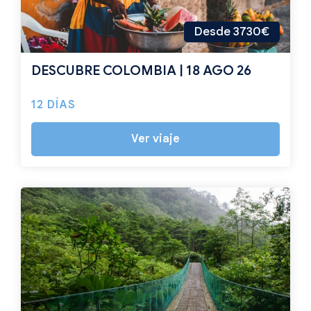
Desde 3730€
DESCUBRE COLOMBIA | 18 AGO 26
12 DÍAS
Ver viaje