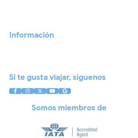
Blog
Quiénes somos
Cita previa
Contacta ahora
Información
Aviso Legal
Política de Privacidad
Política de Cookies
Si te gusta viajar, síguenos
Somos miembros de