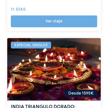
11 DÍAS
Ver viaje
ESPECIAL SINGLES
Desde 1595€
INDIA TRIANGULO DORADO: