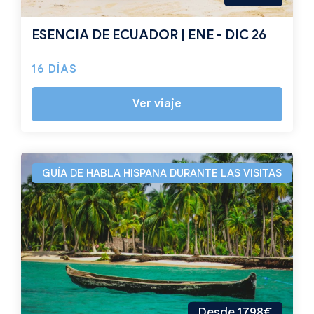
ESENCIA DE ECUADOR | ENE - DIC 26
16 DÍAS
Ver viaje
GUÍA DE HABLA HISPANA DURANTE LAS VISITAS
Desde 1798€