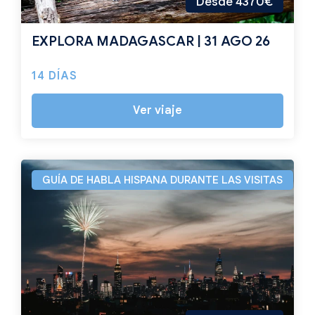
Desde 4370€
EXPLORA MADAGASCAR | 31 AGO 26
14 DÍAS
Ver viaje
GUÍA DE HABLA HISPANA DURANTE LAS VISITAS