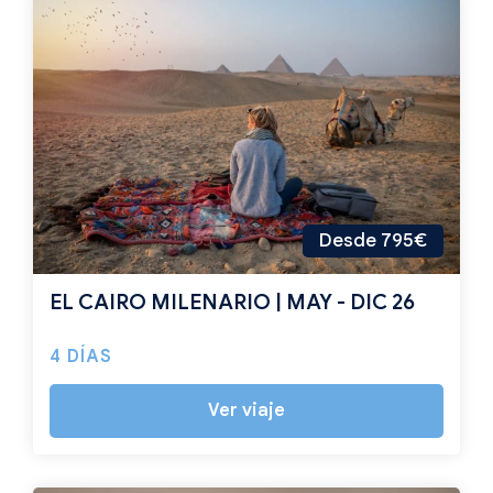
Desde 795€
EL CAIRO MILENARIO | MAY - DIC 26
4 DÍAS
Ver viaje