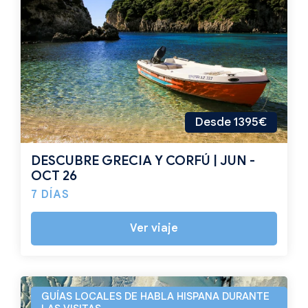
Desde 1395€
DESCUBRE GRECIA Y CORFÚ | JUN -
OCT 26
7 DÍAS
Ver viaje
GUÍAS LOCALES DE HABLA HISPANA DURANTE