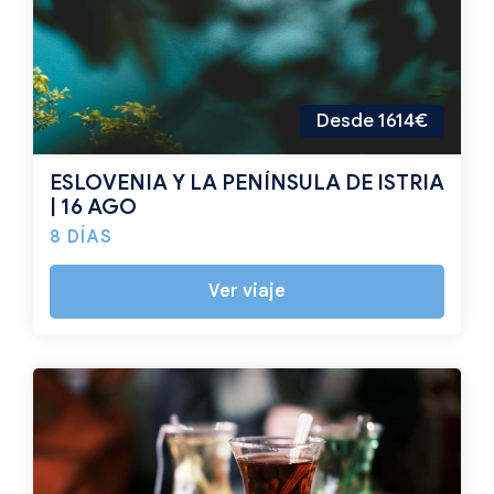
Desde 1614€
ESLOVENIA Y LA PENÍNSULA DE ISTRIA
| 16 AGO
8 DÍAS
Ver viaje