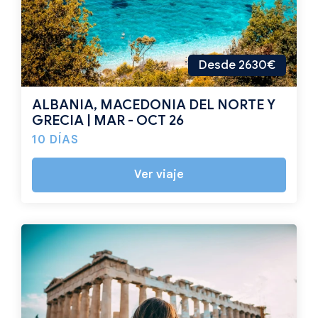
Desde 2630€
ALBANIA, MACEDONIA DEL NORTE Y
GRECIA | MAR - OCT 26
10 DÍAS
Ver viaje