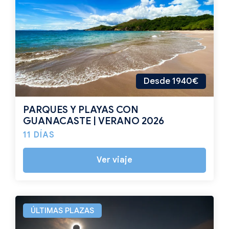
Desde 1940€
PARQUES Y PLAYAS CON
GUANACASTE | VERANO 2026
11 DÍAS
Ver viaje
ÚLTIMAS PLAZAS