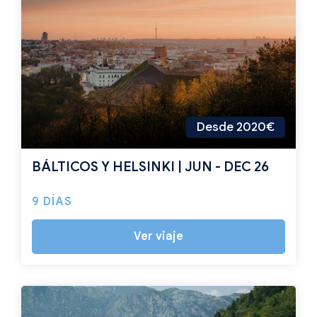
Desde 2020€
BÁLTICOS Y HELSINKI | JUN - DEC 26
9 DÍAS
Ver viaje