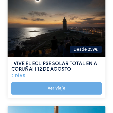
Desde 259€
¡ VIVE EL ECLIPSE SOLAR TOTAL EN A
CORUÑA! | 12 DE AGOSTO
2 DÍAS
Ver viaje