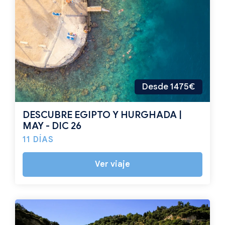
Desde 1475€
DESCUBRE EGIPTO Y HURGHADA |
MAY - DIC 26
11 DÍAS
Ver viaje