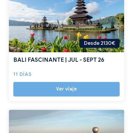
Desde 2130€
BALI FASCINANTE | JUL - SEPT 26
11 DÍAS
Ver viaje