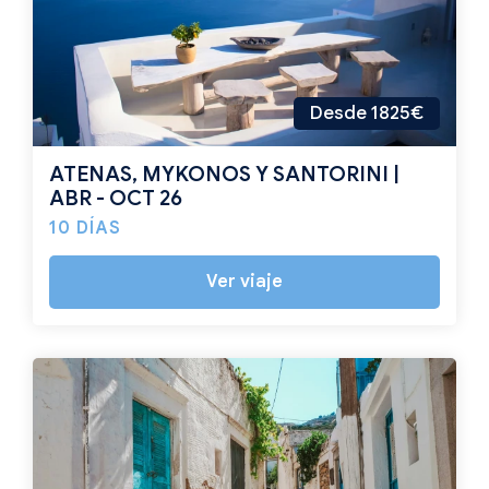
Desde 1825€
ATENAS, MYKONOS Y SANTORINI |
ABR - OCT 26
10 DÍAS
Ver viaje