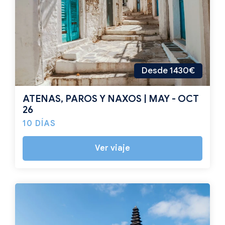
Desde 1430€
ATENAS, PAROS Y NAXOS | MAY - OCT
26
10 DÍAS
Ver viaje