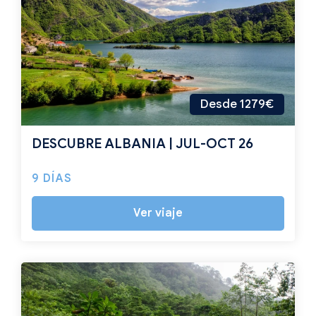
Desde 1279€
DESCUBRE ALBANIA | JUL-OCT 26
9 DÍAS
Ver viaje