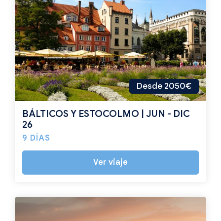
Desde 2050€
BÁLTICOS Y ESTOCOLMO | JUN - DIC
26
9 DÍAS
Ver viaje