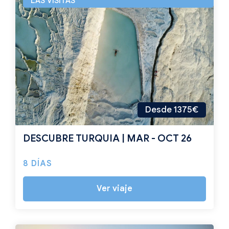
LAS VISITAS
Desde 1375€
DESCUBRE TURQUIA | MAR - OCT 26
8 DÍAS
Ver viaje