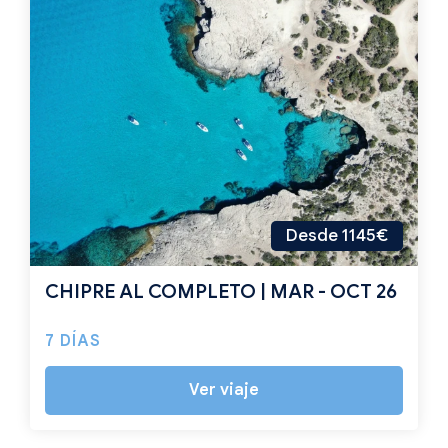
Desde 1145€
CHIPRE AL COMPLETO | MAR - OCT 26
7 DÍAS
Ver viaje