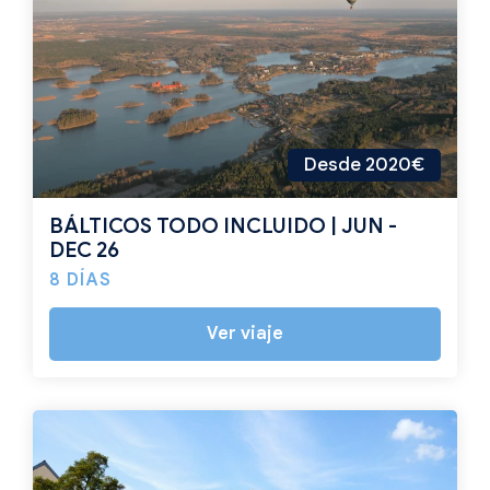
Desde 2020€
BÁLTICOS TODO INCLUIDO | JUN -
DEC 26
8 DÍAS
Ver viaje