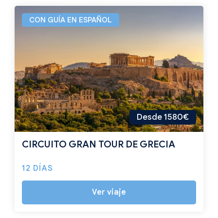
CON GUÍA EN ESPAÑOL
Desde 1580€
CIRCUITO GRAN TOUR DE GRECIA
12 DÍAS
Ver viaje