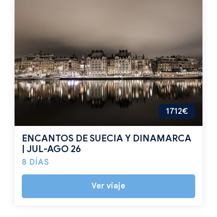
1712€
ENCANTOS DE SUECIA Y DINAMARCA
| JUL-AGO 26
8 DÍAS
Ver viaje