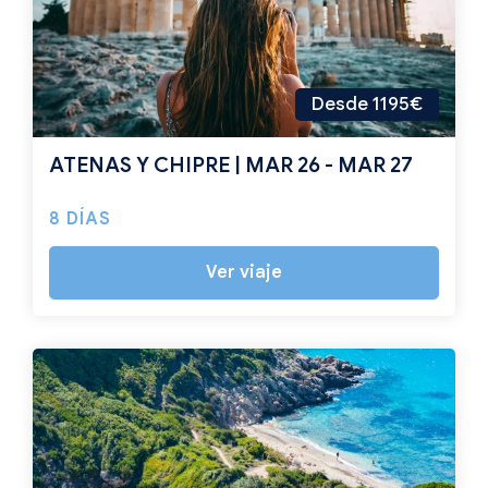
Desde 1195€
ATENAS Y CHIPRE | MAR 26 - MAR 27
8 DÍAS
Ver viaje