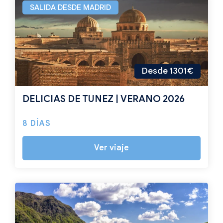
SALIDA DESDE MADRID
Desde 1301€
DELICIAS DE TUNEZ | VERANO 2026
8 DÍAS
Ver viaje