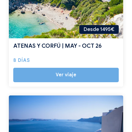
Desde 1495€
ATENAS Y CORFÚ | MAY - OCT 26
8 DÍAS
Ver viaje