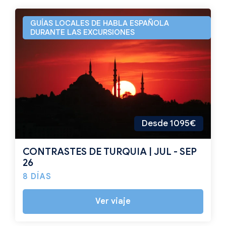
GUÍAS LOCALES DE HABLA ESPAÑOLA
DURANTE LAS EXCURSIONES
Desde 1095€
CONTRASTES DE TURQUIA | JUL - SEP
26
8 DÍAS
Ver viaje