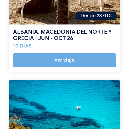
Desde 2370€
ALBANIA, MACEDONIA DEL NORTE Y
GRECIA | JUN - OCT 26
10 DÍAS
Ver viaje