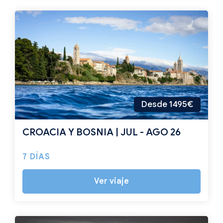
Desde 1495€
CROACIA Y BOSNIA | JUL - AGO 26
7 DÍAS
Ver viaje