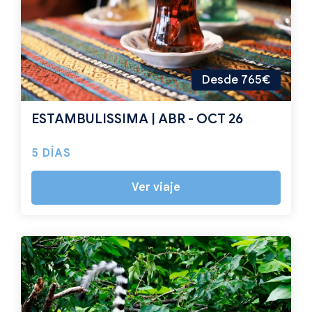
Desde 765€
ESTAMBULISSIMA | ABR - OCT 26
5 DÍAS
Ver viaje