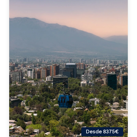
Desde 8375€