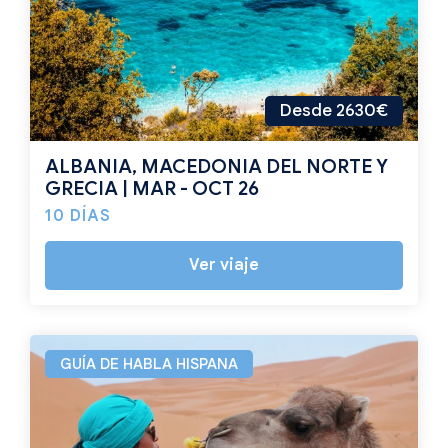
Desde 2630€
ALBANIA, MACEDONIA DEL NORTE Y
GRECIA | MAR - OCT 26
10 DÍAS
Ver viaje
GUÍA DE HABLA HISPANA