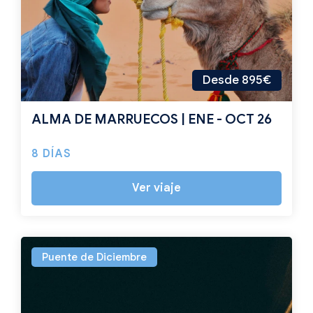
Desde 895€
ALMA DE MARRUECOS | ENE - OCT 26
8 DÍAS
Ver viaje
Puente de Diciembre