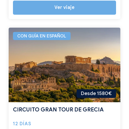
Ver viaje
CON GUÍA EN ESPAÑOL
Desde 1580€
CIRCUITO GRAN TOUR DE GRECIA
12 DÍAS