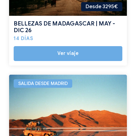
Desde 3295€
BELLEZAS DE MADAGASCAR | MAY -
DIC 26
14 DÍAS
Ver viaje
SALIDA DESDE MADRID