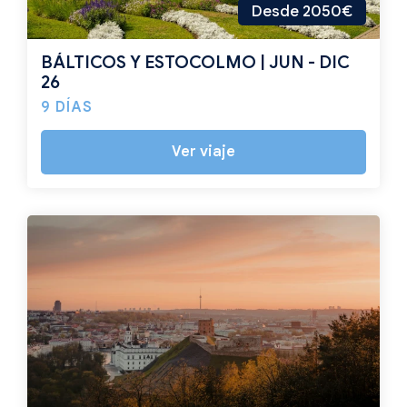
Desde 2050€
BÁLTICOS Y ESTOCOLMO | JUN - DIC
26
9 DÍAS
Ver viaje