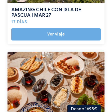
AMAZING CHILE CON ISLA DE
PASCUA | MAR 27
17 DÍAS
Ver viaje
Desde 1695€