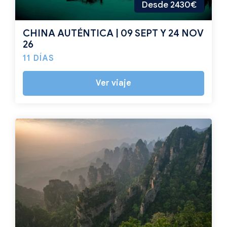
Desde 2430€
CHINA AUTÉNTICA | 09 SEPT Y 24 NOV
26
11 DÍAS
Ver viaje