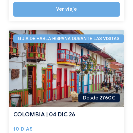
Ver viaje
GUÍA DE HABLA HISPANA DURANTE LAS VISITAS
Desde 2760€
COLOMBIA | 04 DIC 26
10 DÍAS