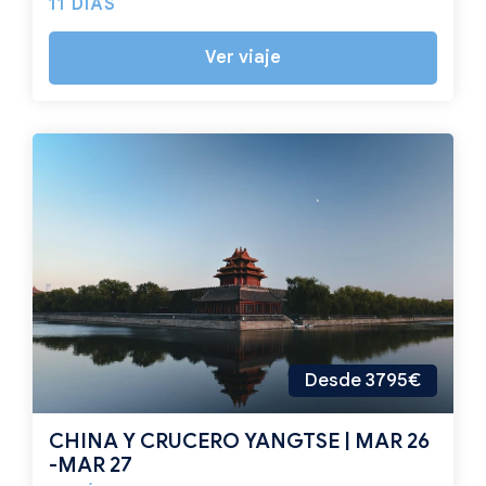
11 DÍAS
Ver viaje
Desde 3795€
CHINA Y CRUCERO YANGTSE | MAR 26
-MAR 27