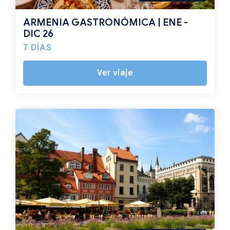
ARMENIA GASTRONÓMICA | ENE -
DIC 26
7 DÍAS
Ver viaje