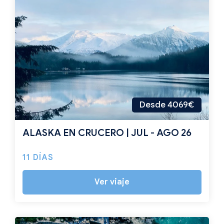
Desde 4069€
ALASKA EN CRUCERO | JUL - AGO 26
11 DÍAS
Ver viaje