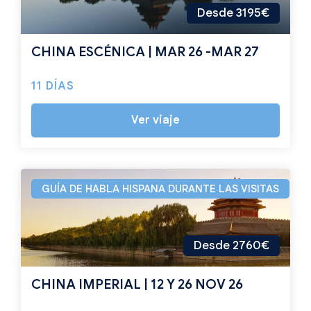
Desde 3195€
CHINA ESCÉNICA | MAR 26 -MAR 27
11 DÍAS
Ver viaje
GUÍA DE HABLA HISPANA DURANTE LAS VISITAS
Desde 2760€
CHINA IMPERIAL | 12 Y 26 NOV 26