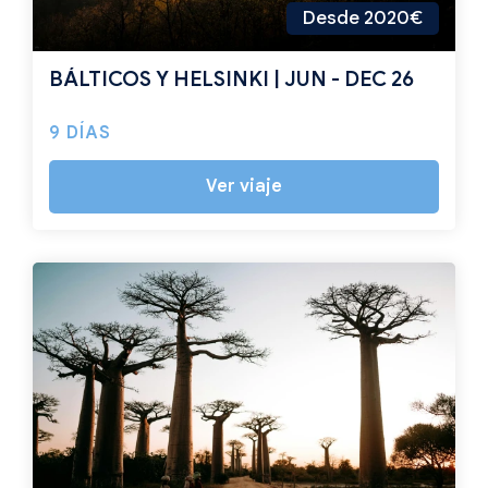
Desde 2020€
BÁLTICOS Y HELSINKI | JUN - DEC 26
9 DÍAS
Ver viaje