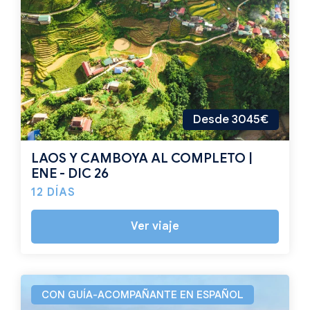
Desde 3045€
LAOS Y CAMBOYA AL COMPLETO |
ENE - DIC 26
12 DÍAS
Ver viaje
CON GUÍA-ACOMPAÑANTE EN ESPAÑOL