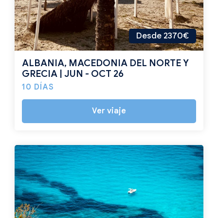
Desde 2370€
ALBANIA, MACEDONIA DEL NORTE Y
GRECIA | JUN - OCT 26
10 DÍAS
Ver viaje