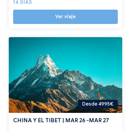
14 DÍAS
Ver viaje
Desde 4995€
CHINA Y EL TIBET | MAR 26 -MAR 27