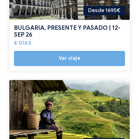
Desde 1695€
BULGARIA, PRESENTE Y PASADO | 12-
SEP 26
8 DÍAS
Ver viaje