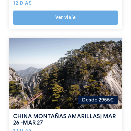
12 DÍAS
Ver viaje
Desde 2955€
CHINA MONTAÑAS AMARILLAS| MAR
26 -MAR 27
12 DÍAS