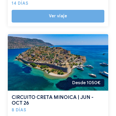
14 DÍAS
Ver viaje
Desde 1050€
CIRCUITO CRETA MINOICA | JUN -
OCT 26
8 DÍAS