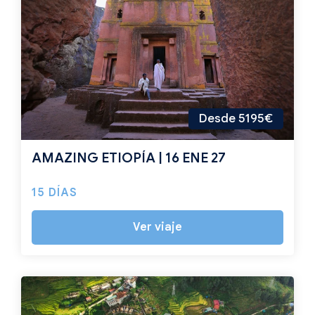
Desde 5195€
AMAZING ETIOPÍA | 16 ENE 27
15 DÍAS
Ver viaje