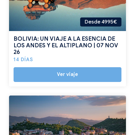
Desde 4995€
BOLIVIA: UN VIAJE A LA ESENCIA DE
LOS ANDES Y EL ALTIPLANO | 07 NOV
26
14 DÍAS
Ver viaje