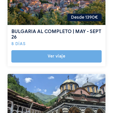
Desde 1390€
BULGARIA AL COMPLETO | MAY - SEPT
26
8 DÍAS
Ver viaje