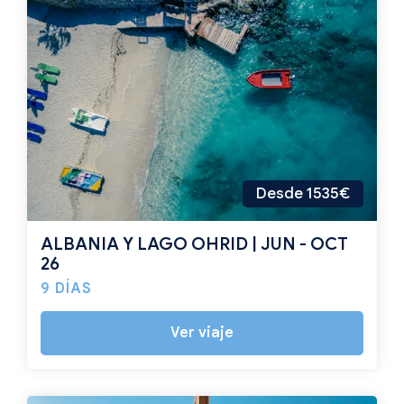
Desde 1535€
ALBANIA Y LAGO OHRID | JUN - OCT
26
9 DÍAS
Ver viaje