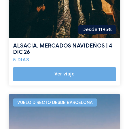
Desde 1195€
ALSACIA. MERCADOS NAVIDEÑOS | 4
DIC 26
5 DÍAS
Ver viaje
VUELO DIRECTO DESDE BARCELONA