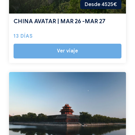
Desde 4525€
CHINA AVATAR | MAR 26 -MAR 27
13 DÍAS
Ver viaje